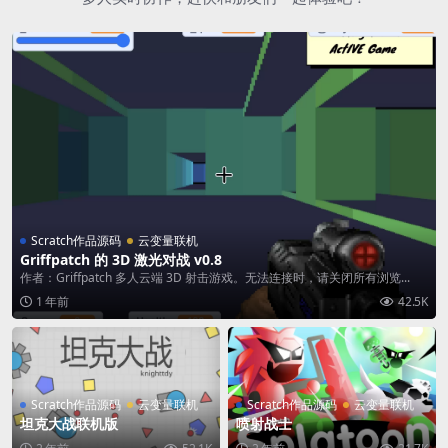
Scratch作品源码
云变量联机
Griffpatch 的 3D 激光对战 v0.8
作者：Griffpatch 多人云端 3D 射击游戏。无法连接时，请关闭所有浏览...
1 年前
42.5K
Scratch作品源码
云变量联机
Scratch作品源码
云变量联机
坦克大战联机版
喷射战士