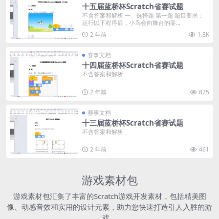
十五届蓝桥杯Scratch省赛试题
不含答案和解析 一、选择题 第一题 题目要求：
运行以下程序后，小鸟会向舞台的某...
2 年前
1.8K
赛事文档
十四届蓝桥杯Scratch省赛试题
不含答案和解析
2 年前
825
赛事文档
十三届蓝桥杯Scratch省赛试题
不含答案和解析
2 年前
461
游戏素材包
游戏素材包汇集了丰富的Scratch游戏开发素材，包括精美图
像、动感音效和实用的设计元素，助力您快速打造引人入胜的游
戏。