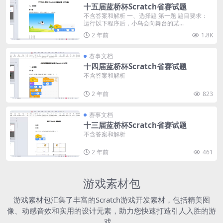
十五届蓝桥杯Scratch省赛试题
不含答案和解析 一、选择题 第一题 题目要求：
运行以下程序后，小鸟会向舞台的某...
2 年前
1.8K
赛事文档
十四届蓝桥杯Scratch省赛试题
不含答案和解析
2 年前
823
赛事文档
十三届蓝桥杯Scratch省赛试题
不含答案和解析
2 年前
461
游戏素材包
游戏素材包汇集了丰富的Scratch游戏开发素材，包括精美图
像、动感音效和实用的设计元素，助力您快速打造引人入胜的游
戏。