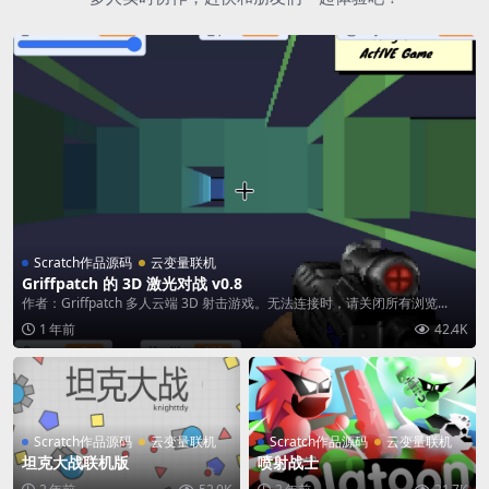
Scratch作品源码
云变量联机
Griffpatch 的 3D 激光对战 v0.8
作者：Griffpatch 多人云端 3D 射击游戏。无法连接时，请关闭所有浏览...
1 年前
42.4K
Scratch作品源码
云变量联机
Scratch作品源码
云变量联机
坦克大战联机版
喷射战士