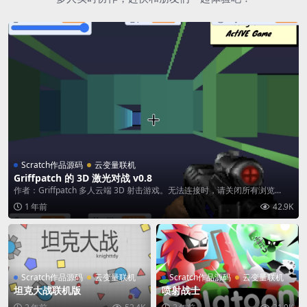
Scratch作品源码
云变量联机
Griffpatch 的 3D 激光对战 v0.8
作者：Griffpatch 多人云端 3D 射击游戏。无法连接时，请关闭所有浏览...
1 年前
42.9K
Scratch作品源码
云变量联机
Scratch作品源码
云变量联机
坦克大战联机版
喷射战士