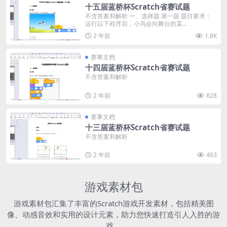
十五届蓝桥杯Scratch省赛试题
不含答案和解析 一、选择题 第一题 题目要求：
运行以下程序后，小鸟会向舞台的某...
2 年前
1.8K
赛事文档
十四届蓝桥杯Scratch省赛试题
不含答案和解析
2 年前
828
赛事文档
十三届蓝桥杯Scratch省赛试题
不含答案和解析
2 年前
463
游戏素材包
游戏素材包汇集了丰富的Scratch游戏开发素材，包括精美图
像、动感音效和实用的设计元素，助力您快速打造引人入胜的游
戏。