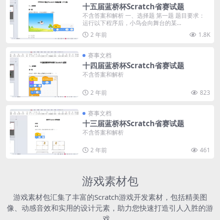
十五届蓝桥杯Scratch省赛试题
不含答案和解析 一、选择题 第一题 题目要求：
运行以下程序后，小鸟会向舞台的某...
2 年前
1.8K
赛事文档
十四届蓝桥杯Scratch省赛试题
不含答案和解析
2 年前
823
赛事文档
十三届蓝桥杯Scratch省赛试题
不含答案和解析
2 年前
461
游戏素材包
游戏素材包汇集了丰富的Scratch游戏开发素材，包括精美图
像、动感音效和实用的设计元素，助力您快速打造引人入胜的游
戏。