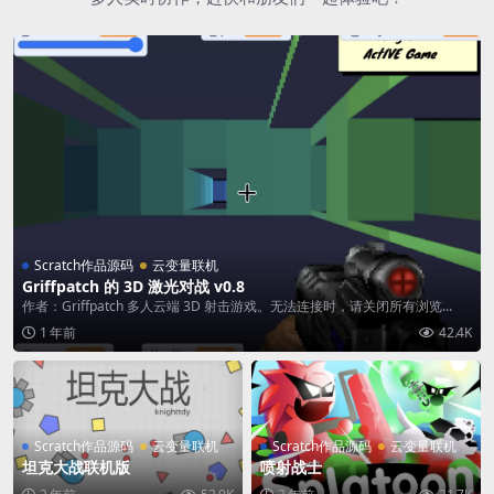
Scratch作品源码
云变量联机
Griffpatch 的 3D 激光对战 v0.8
作者：Griffpatch 多人云端 3D 射击游戏。无法连接时，请关闭所有浏览...
1 年前
42.4K
Scratch作品源码
云变量联机
Scratch作品源码
云变量联机
坦克大战联机版
喷射战士