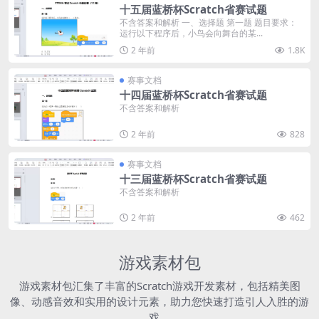
十五届蓝桥杯Scratch省赛试题
不含答案和解析 一、选择题 第一题 题目要求：
运行以下程序后，小鸟会向舞台的某...
2 年前
1.8K
赛事文档
十四届蓝桥杯Scratch省赛试题
不含答案和解析
2 年前
828
赛事文档
十三届蓝桥杯Scratch省赛试题
不含答案和解析
2 年前
462
游戏素材包
游戏素材包汇集了丰富的Scratch游戏开发素材，包括精美图
像、动感音效和实用的设计元素，助力您快速打造引人入胜的游
戏。