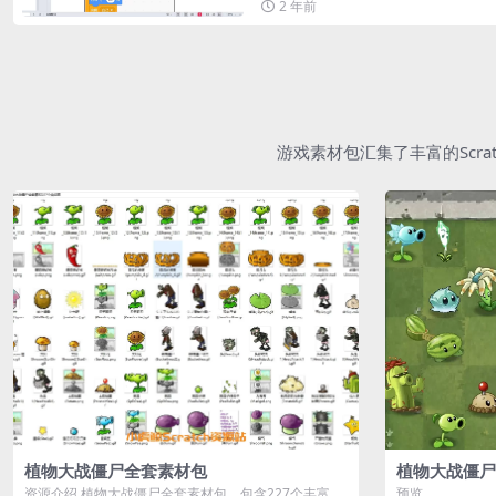
2 年前
游戏素材包汇集了丰富的Scr
植物大战僵尸全套素材包
植物大战僵尸
资源介绍 植物大战僵尸全套素材包，包含227个丰富多
预览