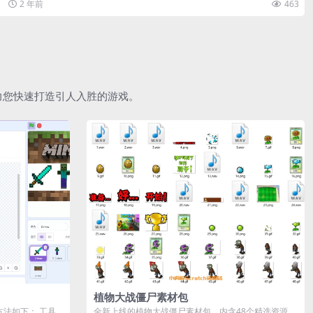
2 年前
463
助力您快速打造引人入胜的游戏。
植物大战僵尸素材包
作方法如下： 工具
全新上线的植物大战僵尸素材包，内含48个精选资源，