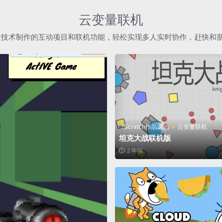
云变量联机
h云变量技术制作的互动项目和联机功能，轻松实现多人实时协作，赶快和
Scratch作品源码
云变量联机
坦克大战联机版
2 年前