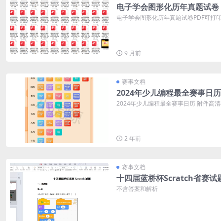
电子学会图形化历年真题试卷
电子学会图形化历年真题试卷PDF可打印 
9 月前
赛事文档
2024年少儿编程最全赛事日历
2024年少儿编程最全赛事日历 附件高
2 年前
赛事文档
十四届蓝桥杯Scratch省赛试
不含答案和解析