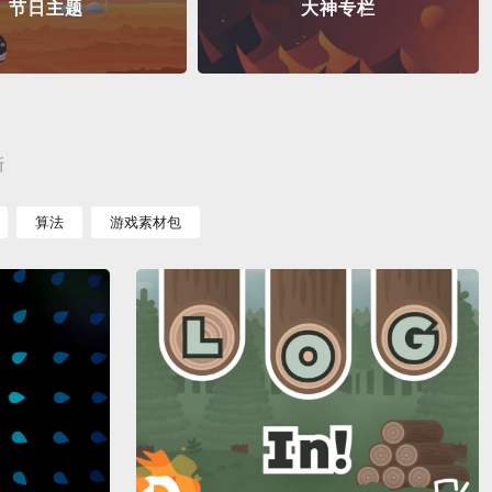
节日主题
大神专栏
新
算法
游戏素材包