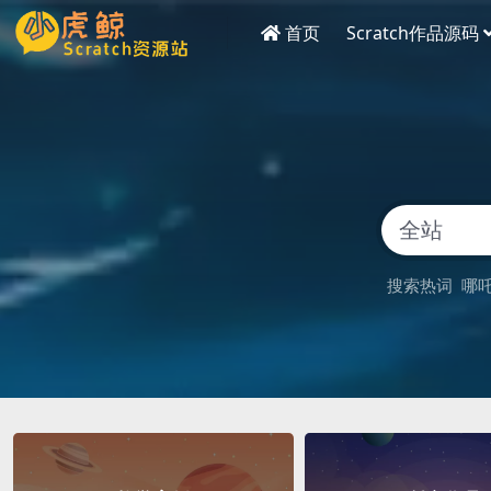
首页
Scratch作品源码
搜索热词
哪