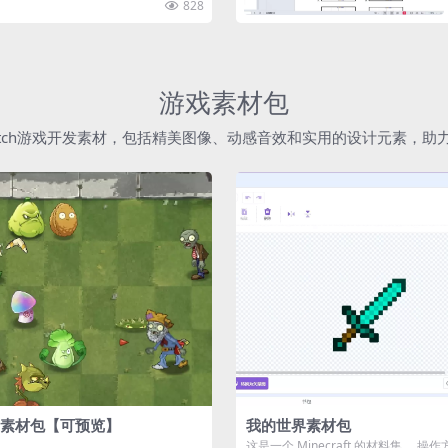
828
游戏素材包
atch游戏开发素材，包括精美图像、动感音效和实用的设计元素，
素材包【可预览】
我的世界素材包
这是一个 Minecraft 的材料集。 操