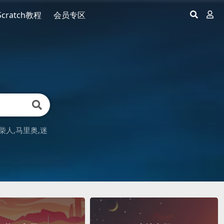
Scratch教程
会员专区
柴人
马里奥
迷