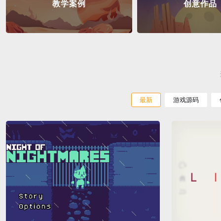
教学案例
创意作品
最新
游戏源码