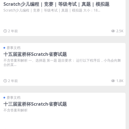
Scratch少儿编程 | 竞赛 | 等级考试 | 真题 | 模拟题
Scratch少儿编程 | 竞赛 | 等级考试 | 真题 | 模拟题 大小：18...
2 年前
2.5K
赛事文档
十五届蓝桥杯Scratch省赛试题
不含答案和解析 一、选择题 第一题 题目要求： 运行以下程序后，小鸟会向舞
台的某...
2 年前
1.8K
赛事文档
十三届蓝桥杯Scratch省赛试题
不含答案和解析