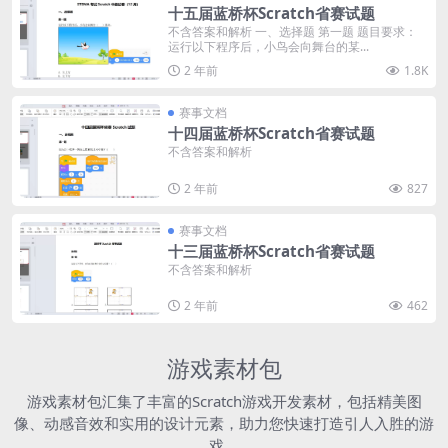
十五届蓝桥杯Scratch省赛试题
不含答案和解析 一、选择题 第一题 题目要求：
运行以下程序后，小鸟会向舞台的某...
2 年前
1.8K
赛事文档
十四届蓝桥杯Scratch省赛试题
不含答案和解析
2 年前
827
赛事文档
十三届蓝桥杯Scratch省赛试题
不含答案和解析
2 年前
462
游戏素材包
游戏素材包汇集了丰富的Scratch游戏开发素材，包括精美图
像、动感音效和实用的设计元素，助力您快速打造引人入胜的游
戏。