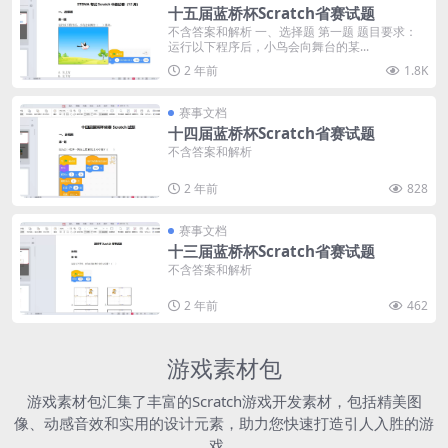
十五届蓝桥杯Scratch省赛试题
不含答案和解析 一、选择题 第一题 题目要求：
运行以下程序后，小鸟会向舞台的某...
2 年前
1.8K
赛事文档
十四届蓝桥杯Scratch省赛试题
不含答案和解析
2 年前
828
赛事文档
十三届蓝桥杯Scratch省赛试题
不含答案和解析
2 年前
462
游戏素材包
游戏素材包汇集了丰富的Scratch游戏开发素材，包括精美图
像、动感音效和实用的设计元素，助力您快速打造引人入胜的游
戏。