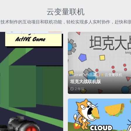
云变量联机
h云变量技术制作的互动项目和联机功能，轻松实现多人实时协作，赶快和
Scratch作品源码
云变量联机
坦克大战联机版
2 年前