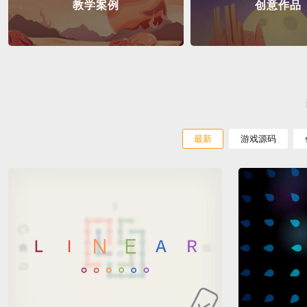
教学案例
创意作品
最新
游戏源码