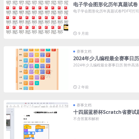
电子学会图形化历年真题试卷
电子学会图形化历年真题试卷PDF可打印 
9 月前
赛事文档
2024年少儿编程最全赛事日历
2024年少儿编程最全赛事日历 附件高
2 年前
赛事文档
十四届蓝桥杯Scratch省赛试
不含答案和解析