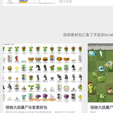
2 年前
游戏素材包汇集了丰富的Scr
植物大战僵尸全套素材包
植物大战僵尸
资源介绍 植物大战僵尸全套素材包，包含227个丰富多
预览