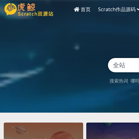
首页
Scratch作品源码
搜索热词
哪