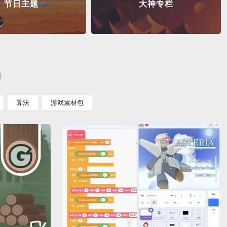
节日主题
大神专栏
新
算法
游戏素材包