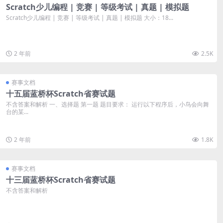
Scratch少儿编程 | 竞赛 | 等级考试 | 真题 | 模拟题
Scratch少儿编程 | 竞赛 | 等级考试 | 真题 | 模拟题 大小：18...
2 年前
2.5K
赛事文档
十五届蓝桥杯Scratch省赛试题
不含答案和解析 一、选择题 第一题 题目要求： 运行以下程序后，小鸟会向舞
台的某...
2 年前
1.8K
赛事文档
十三届蓝桥杯Scratch省赛试题
不含答案和解析