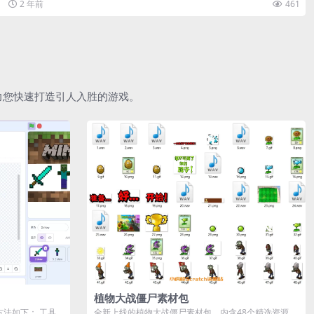
2 年前
461
助力您快速打造引人入胜的游戏。
植物大战僵尸素材包
作方法如下： 工具
全新上线的植物大战僵尸素材包，内含48个精选资源，