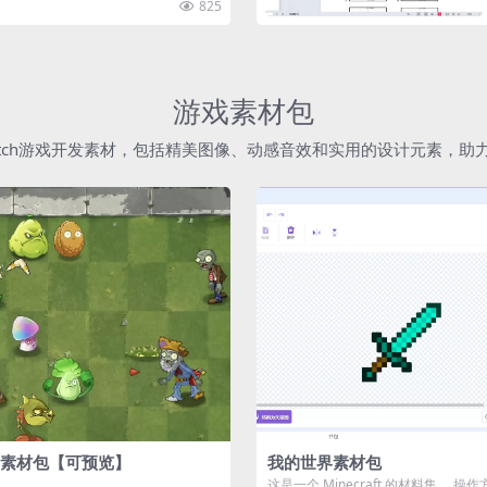
825
游戏素材包
atch游戏开发素材，包括精美图像、动感音效和实用的设计元素，
素材包【可预览】
我的世界素材包
这是一个 Minecraft 的材料集。 操