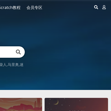
Scratch教程
会员专区
柴人
马里奥
迷