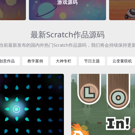
游戏源码
最新Scratch作品源码
当前最新发布的国内外热门Scratch作品源码，我们将会持续保持更
创意作品
教学案例
大神专栏
节日主题
云变量联机