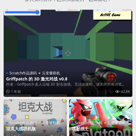
Scratch作品源码
云变量联机
Griffpatch 的 3D 激光对战 v0.8
作者：Griffpatch 多人云端 3D 射击游戏。无法连接时，请关闭所有浏览...
1 年前
42.8K
Scratch作品源码
云变量联机
Scratch作品源码
云变量联机
坦克大战联机版
喷射战士