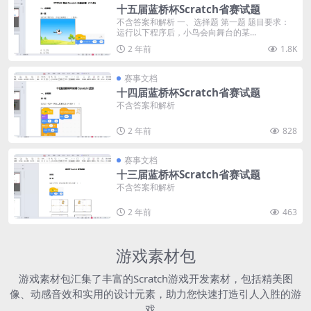
十五届蓝桥杯Scratch省赛试题
不含答案和解析 一、选择题 第一题 题目要求：
运行以下程序后，小鸟会向舞台的某...
2 年前
1.8K
赛事文档
十四届蓝桥杯Scratch省赛试题
不含答案和解析
2 年前
828
赛事文档
十三届蓝桥杯Scratch省赛试题
不含答案和解析
2 年前
463
游戏素材包
游戏素材包汇集了丰富的Scratch游戏开发素材，包括精美图
像、动感音效和实用的设计元素，助力您快速打造引人入胜的游
戏。