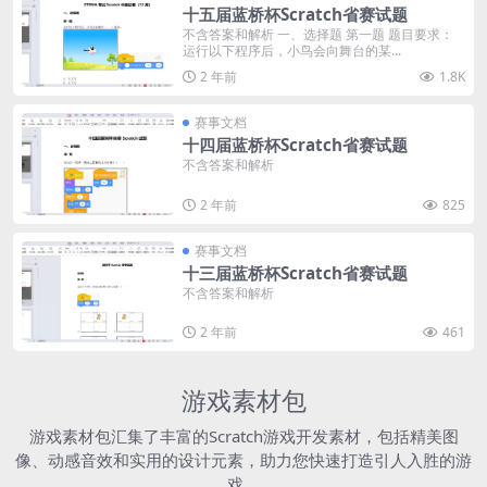
十五届蓝桥杯Scratch省赛试题
不含答案和解析 一、选择题 第一题 题目要求：
运行以下程序后，小鸟会向舞台的某...
2 年前
1.8K
赛事文档
十四届蓝桥杯Scratch省赛试题
不含答案和解析
2 年前
825
赛事文档
十三届蓝桥杯Scratch省赛试题
不含答案和解析
2 年前
461
游戏素材包
游戏素材包汇集了丰富的Scratch游戏开发素材，包括精美图
像、动感音效和实用的设计元素，助力您快速打造引人入胜的游
戏。