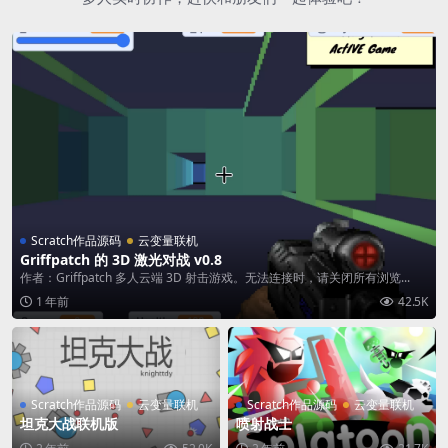
Scratch作品源码
云变量联机
Griffpatch 的 3D 激光对战 v0.8
作者：Griffpatch 多人云端 3D 射击游戏。无法连接时，请关闭所有浏览...
1 年前
42.5K
Scratch作品源码
云变量联机
Scratch作品源码
云变量联机
坦克大战联机版
喷射战士