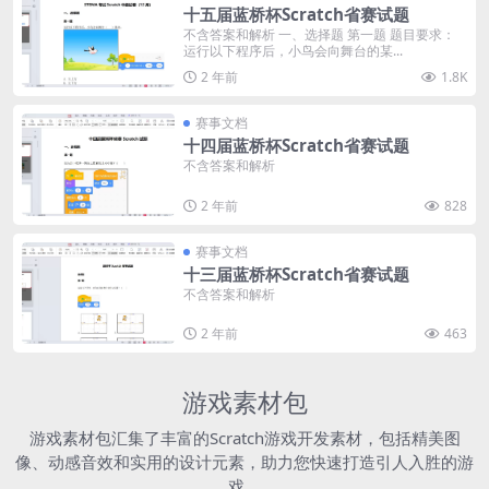
十五届蓝桥杯Scratch省赛试题
不含答案和解析 一、选择题 第一题 题目要求：
运行以下程序后，小鸟会向舞台的某...
2 年前
1.8K
赛事文档
十四届蓝桥杯Scratch省赛试题
不含答案和解析
2 年前
828
赛事文档
十三届蓝桥杯Scratch省赛试题
不含答案和解析
2 年前
463
游戏素材包
游戏素材包汇集了丰富的Scratch游戏开发素材，包括精美图
像、动感音效和实用的设计元素，助力您快速打造引人入胜的游
戏。