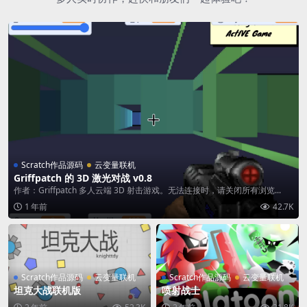
Scratch作品源码
云变量联机
Griffpatch 的 3D 激光对战 v0.8
作者：Griffpatch 多人云端 3D 射击游戏。无法连接时，请关闭所有浏览...
1 年前
42.7K
Scratch作品源码
云变量联机
Scratch作品源码
云变量联机
坦克大战联机版
喷射战士