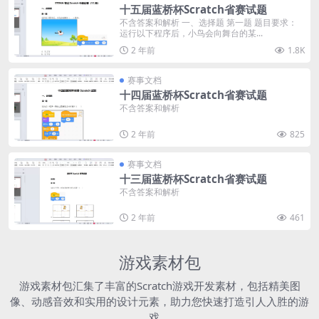
十五届蓝桥杯Scratch省赛试题
不含答案和解析 一、选择题 第一题 题目要求：
运行以下程序后，小鸟会向舞台的某...
2 年前
1.8K
赛事文档
十四届蓝桥杯Scratch省赛试题
不含答案和解析
2 年前
825
赛事文档
十三届蓝桥杯Scratch省赛试题
不含答案和解析
2 年前
461
游戏素材包
游戏素材包汇集了丰富的Scratch游戏开发素材，包括精美图
像、动感音效和实用的设计元素，助力您快速打造引人入胜的游
戏。