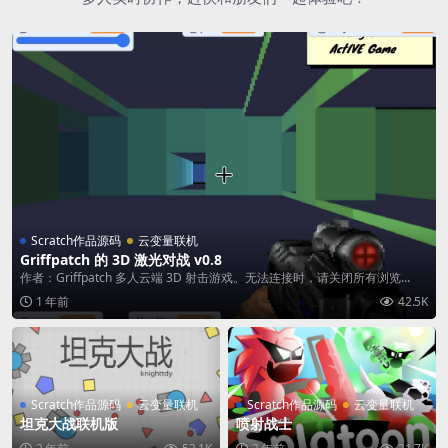
Scratch作品源码
云变量联机
Griffpatch 的 3D 激光对战 v0.8
作者：Griffpatch 多人云端 3D 射击游戏。无法连接时，请关闭所有浏览...
1 年前
42.5K
Scratch作品源码
云变量联机
Scratch作品源码
云变量联机
坦克大战联机版
喷射战士