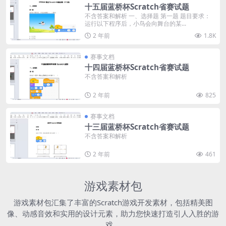
十五届蓝桥杯Scratch省赛试题
不含答案和解析 一、选择题 第一题 题目要求：
运行以下程序后，小鸟会向舞台的某...
2 年前
1.8K
赛事文档
十四届蓝桥杯Scratch省赛试题
不含答案和解析
2 年前
825
赛事文档
十三届蓝桥杯Scratch省赛试题
不含答案和解析
2 年前
461
游戏素材包
游戏素材包汇集了丰富的Scratch游戏开发素材，包括精美图
像、动感音效和实用的设计元素，助力您快速打造引人入胜的游
戏。