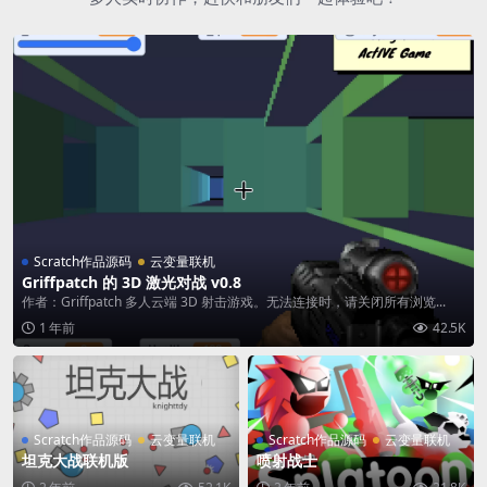
Scratch作品源码
云变量联机
Griffpatch 的 3D 激光对战 v0.8
作者：Griffpatch 多人云端 3D 射击游戏。无法连接时，请关闭所有浏览...
1 年前
42.5K
Scratch作品源码
云变量联机
Scratch作品源码
云变量联机
坦克大战联机版
喷射战士