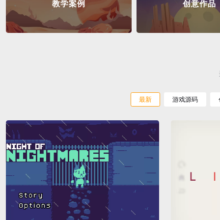
教学案例
创意作品
最新
游戏源码