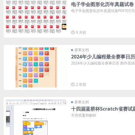
电子学会图形化历年真题试卷
电子学会图形化历年真题试卷PDF可打印 
9 月前
赛事文档
2024年少儿编程最全赛事日历
2024年少儿编程最全赛事日历 附件高
2 年前
赛事文档
十四届蓝桥杯Scratch省赛试
不含答案和解析