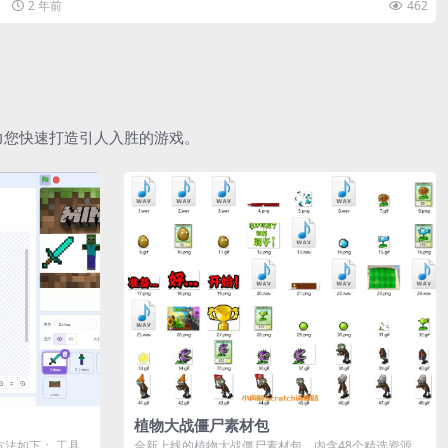
2 年前
462
助力您快速打造引人入胜的游戏。
植物大战僵尸素材包
作方法如下： 工具
全新上线的植物大战僵尸素材包，内含48个精选资源，