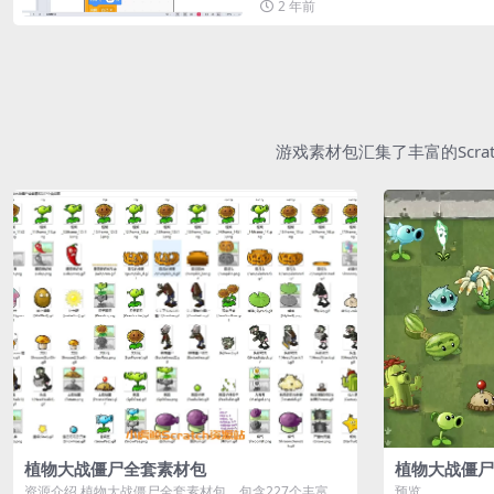
2 年前
游戏素材包汇集了丰富的Scr
植物大战僵尸全套素材包
植物大战僵尸
资源介绍 植物大战僵尸全套素材包，包含227个丰富多
预览