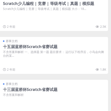
Scratch少儿编程 | 竞赛 | 等级考试 | 真题 | 模拟题
Scratch少儿编程 | 竞赛 | 等级考试 | 真题 | 模拟题 大小：18...
2 年前
2.5K
赛事文档
十五届蓝桥杯Scratch省赛试题
不含答案和解析 一、选择题 第一题 题目要求： 运行以下程序后，小鸟会向舞
台的某...
2 年前
1.8K
赛事文档
十三届蓝桥杯Scratch省赛试题
不含答案和解析