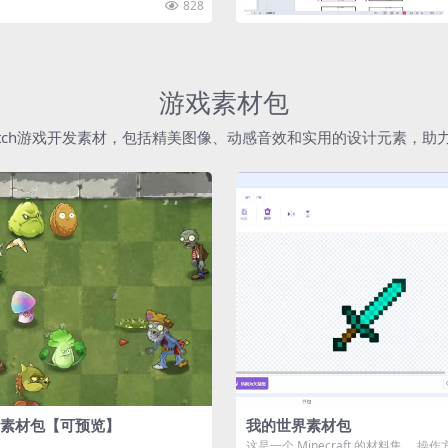
828
游戏素材包
atch游戏开发素材，包括精美图像、动感音效和实用的设计元素，
素材包【可预览】
我的世界素材包
这是一个 Minecraft 的材料集。 操