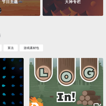
节日主题
大神专栏
新
算法
游戏素材包