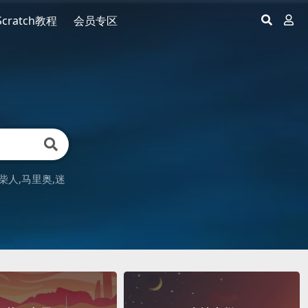
Scratch教程
会员专区
柴人
马里奥
迷