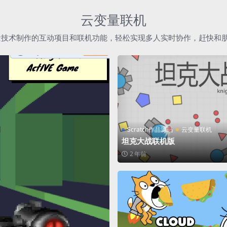
云变量联机
h云变量技术制作的互动项目和联机功能，轻松实现多人实时协作，赶快和
Scratch作品源码
云变量联机
坦克大战联机版
2 年前