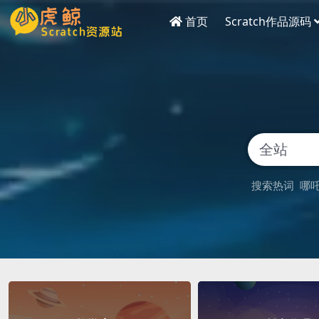
首页
Scratch作品源码
搜索热词
哪