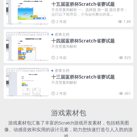
十五届蓝桥杯Scratch省赛试题
不含答案和解析 一、选择题 第一题 题目要求：
运行以下程序后，小鸟会向舞台的某...
2 年前
1.8K
赛事文档
十四届蓝桥杯Scratch省赛试题
不含答案和解析
2 年前
825
赛事文档
十三届蓝桥杯Scratch省赛试题
不含答案和解析
2 年前
461
游戏素材包
游戏素材包汇集了丰富的Scratch游戏开发素材，包括精美图
像、动感音效和实用的设计元素，助力您快速打造引人入胜的游
戏。