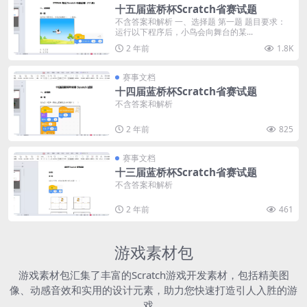
十五届蓝桥杯Scratch省赛试题
不含答案和解析 一、选择题 第一题 题目要求：
运行以下程序后，小鸟会向舞台的某...
2 年前
1.8K
赛事文档
十四届蓝桥杯Scratch省赛试题
不含答案和解析
2 年前
825
赛事文档
十三届蓝桥杯Scratch省赛试题
不含答案和解析
2 年前
461
游戏素材包
游戏素材包汇集了丰富的Scratch游戏开发素材，包括精美图
像、动感音效和实用的设计元素，助力您快速打造引人入胜的游
戏。