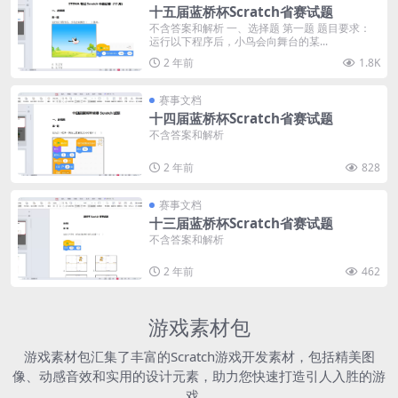
十五届蓝桥杯Scratch省赛试题
不含答案和解析 一、选择题 第一题 题目要求：
运行以下程序后，小鸟会向舞台的某...
2 年前
1.8K
赛事文档
十四届蓝桥杯Scratch省赛试题
不含答案和解析
2 年前
828
赛事文档
十三届蓝桥杯Scratch省赛试题
不含答案和解析
2 年前
462
游戏素材包
游戏素材包汇集了丰富的Scratch游戏开发素材，包括精美图
像、动感音效和实用的设计元素，助力您快速打造引人入胜的游
戏。