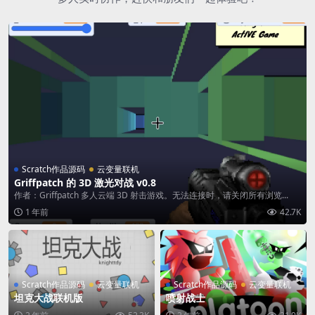
Scratch作品源码
云变量联机
Griffpatch 的 3D 激光对战 v0.8
作者：Griffpatch 多人云端 3D 射击游戏。无法连接时，请关闭所有浏览...
1 年前
42.7K
Scratch作品源码
云变量联机
Scratch作品源码
云变量联机
坦克大战联机版
喷射战士