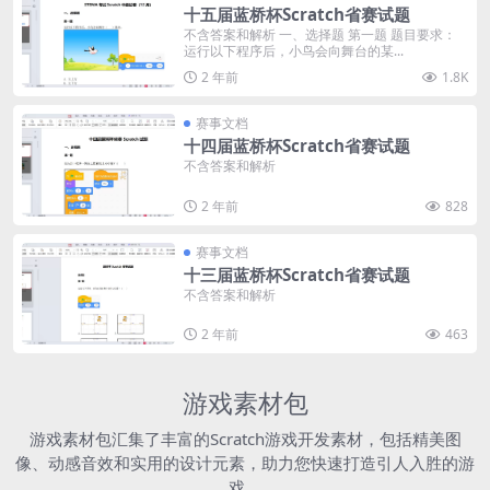
十五届蓝桥杯Scratch省赛试题
不含答案和解析 一、选择题 第一题 题目要求：
运行以下程序后，小鸟会向舞台的某...
2 年前
1.8K
赛事文档
十四届蓝桥杯Scratch省赛试题
不含答案和解析
2 年前
828
赛事文档
十三届蓝桥杯Scratch省赛试题
不含答案和解析
2 年前
463
游戏素材包
游戏素材包汇集了丰富的Scratch游戏开发素材，包括精美图
像、动感音效和实用的设计元素，助力您快速打造引人入胜的游
戏。