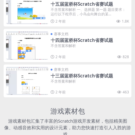
十五届蓝桥杯Scratch省赛试题
不含答案和解析 一、选择题 第一题 题目要求：
运行以下程序后，小鸟会向舞台的某...
2 年前
1.8K
赛事文档
十四届蓝桥杯Scratch省赛试题
不含答案和解析
2 年前
828
赛事文档
十三届蓝桥杯Scratch省赛试题
不含答案和解析
2 年前
463
游戏素材包
游戏素材包汇集了丰富的Scratch游戏开发素材，包括精美图
像、动感音效和实用的设计元素，助力您快速打造引人入胜的游
戏。