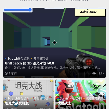
Scratch作品源码
云变量联机
Griffpatch 的 3D 激光对战 v0.8
作者：Griffpatch 多人云端 3D 射击游戏。无法连接时，请关闭所有浏览...
1 年前
42.7K
Scratch作品源码
云变量联机
Scratch作品源码
云变量联机
坦克大战联机版
喷射战士