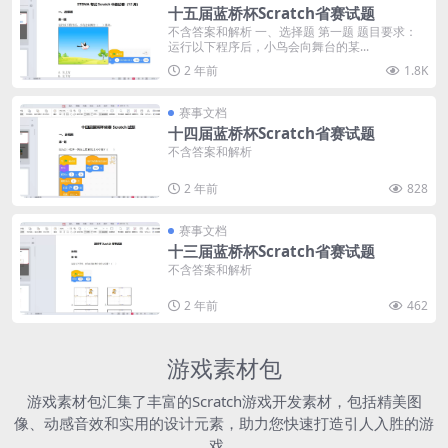
十五届蓝桥杯Scratch省赛试题
不含答案和解析 一、选择题 第一题 题目要求：
运行以下程序后，小鸟会向舞台的某...
2 年前
1.8K
赛事文档
十四届蓝桥杯Scratch省赛试题
不含答案和解析
2 年前
828
赛事文档
十三届蓝桥杯Scratch省赛试题
不含答案和解析
2 年前
462
游戏素材包
游戏素材包汇集了丰富的Scratch游戏开发素材，包括精美图
像、动感音效和实用的设计元素，助力您快速打造引人入胜的游
戏。