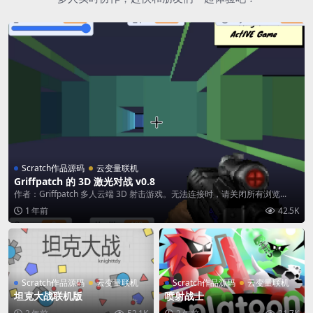
Scratch作品源码
云变量联机
Griffpatch 的 3D 激光对战 v0.8
作者：Griffpatch 多人云端 3D 射击游戏。无法连接时，请关闭所有浏览...
1 年前
42.5K
Scratch作品源码
云变量联机
Scratch作品源码
云变量联机
坦克大战联机版
喷射战士