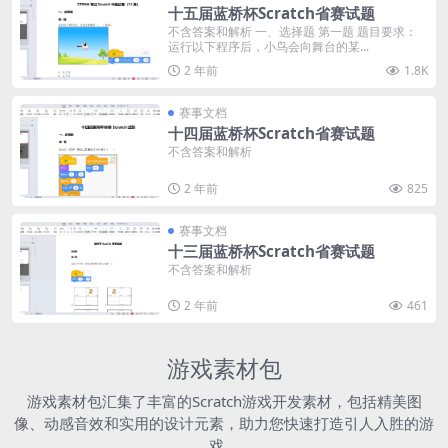
十五届蓝桥杯Scratch省赛试题
不含答案和解析 一、选择题 第一题 题目要求：
运行以下程序后，小鸟会向舞台的某...
2 年前
1.8K
赛事文档
十四届蓝桥杯Scratch省赛试题
不含答案和解析
2 年前
825
赛事文档
十三届蓝桥杯Scratch省赛试题
不含答案和解析
2 年前
461
游戏素材包
游戏素材包汇集了丰富的Scratch游戏开发素材，包括精美图
像、动感音效和实用的设计元素，助力您快速打造引人入胜的游
戏。