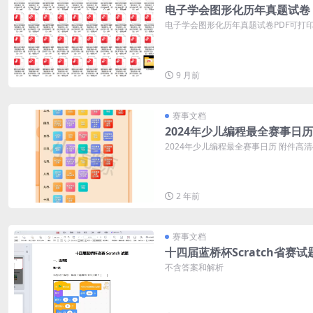
电子学会图形化历年真题试卷
电子学会图形化历年真题试卷PDF可打印 
9 月前
赛事文档
2024年少儿编程最全赛事日历
2024年少儿编程最全赛事日历 附件高
2 年前
赛事文档
十四届蓝桥杯Scratch省赛试
不含答案和解析