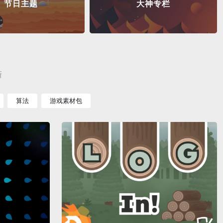
节日主题
大神专栏
新
算法
游戏素材包