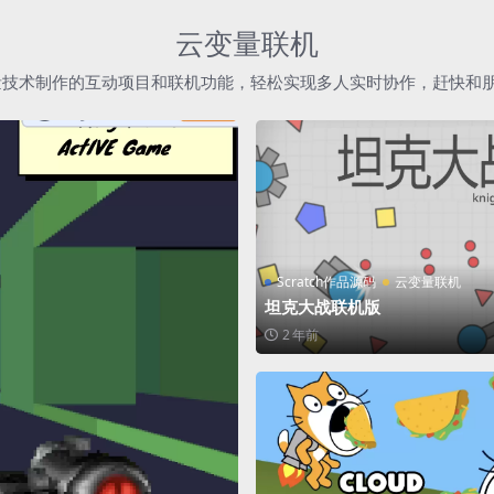
云变量联机
h云变量技术制作的互动项目和联机功能，轻松实现多人实时协作，赶快和
Scratch作品源码
云变量联机
坦克大战联机版
2 年前