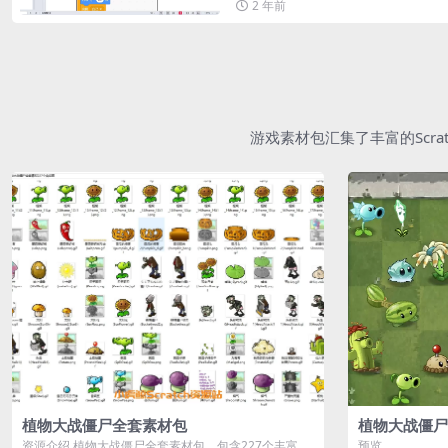
2 年前
游戏素材包汇集了丰富的Scr
植物大战僵尸全套素材包
植物大战僵尸
资源介绍 植物大战僵尸全套素材包，包含227个丰富多
预览