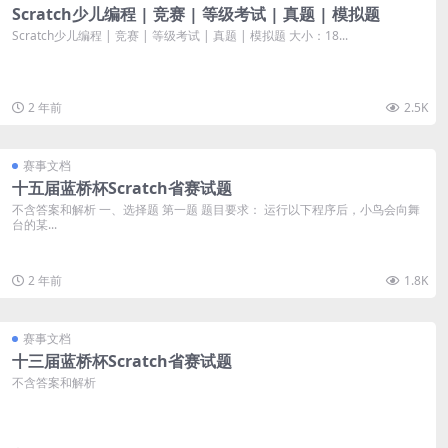
Scratch少儿编程 | 竞赛 | 等级考试 | 真题 | 模拟题
Scratch少儿编程 | 竞赛 | 等级考试 | 真题 | 模拟题 大小：18...
2 年前
2.5K
赛事文档
十五届蓝桥杯Scratch省赛试题
不含答案和解析 一、选择题 第一题 题目要求： 运行以下程序后，小鸟会向舞
台的某...
2 年前
1.8K
赛事文档
十三届蓝桥杯Scratch省赛试题
不含答案和解析