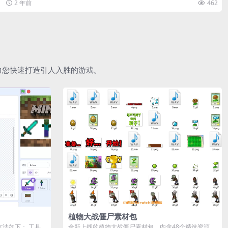
2 年前
462
助力您快速打造引人入胜的游戏。
植物大战僵尸素材包
作方法如下： 工具
全新上线的植物大战僵尸素材包，内含48个精选资源，