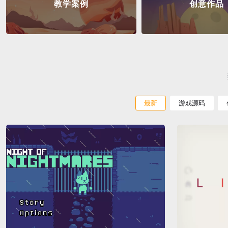
教学案例
创意作品
最新
游戏源码