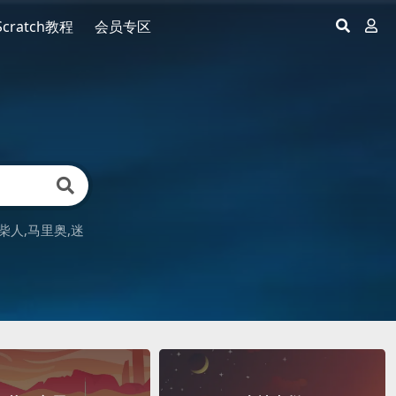
Scratch教程
会员专区
柴人
马里奥
迷