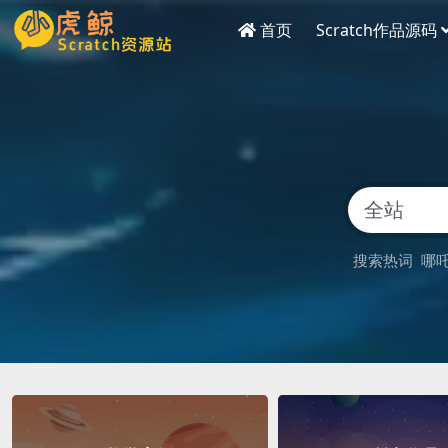
首页
Scratch作品源码
搜索热词
哪