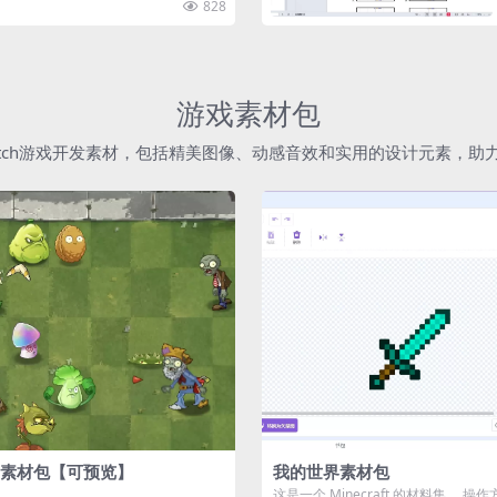
828
游戏素材包
atch游戏开发素材，包括精美图像、动感音效和实用的设计元素，
素材包【可预览】
我的世界素材包
这是一个 Minecraft 的材料集。 操