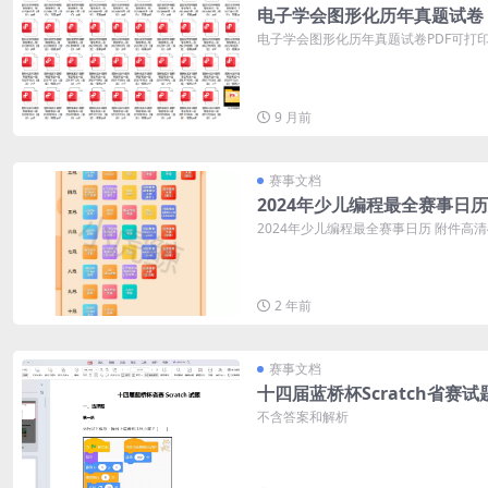
电子学会图形化历年真题试卷
电子学会图形化历年真题试卷PDF可打印 
9 月前
赛事文档
2024年少儿编程最全赛事日历
2024年少儿编程最全赛事日历 附件高
2 年前
赛事文档
十四届蓝桥杯Scratch省赛试
不含答案和解析