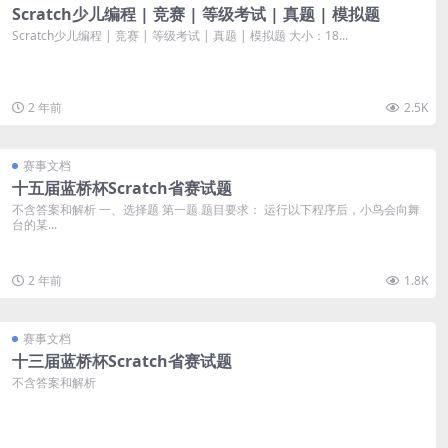
Scratch少儿编程 | 竞赛 | 等级考试 | 真题 | 模拟题
Scratch少儿编程 | 竞赛 | 等级考试 | 真题 | 模拟题 大小：18...
2 年前
2.5K
赛事文档
十五届蓝桥杯Scratch省赛试题
不含答案和解析 一、选择题 第一题 题目要求： 运行以下程序后，小鸟会向舞
台的某...
2 年前
1.8K
赛事文档
十三届蓝桥杯Scratch省赛试题
不含答案和解析