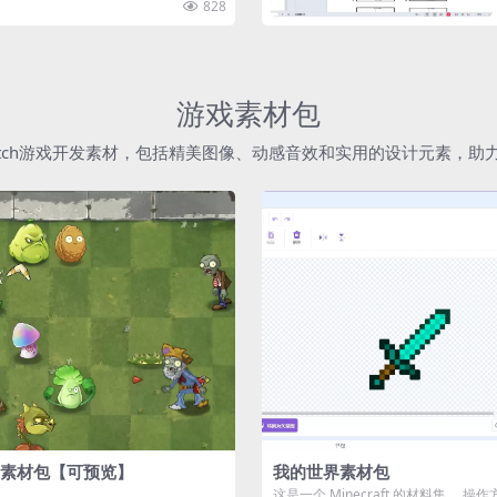
828
游戏素材包
atch游戏开发素材，包括精美图像、动感音效和实用的设计元素，
素材包【可预览】
我的世界素材包
这是一个 Minecraft 的材料集。 操