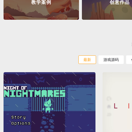
教学案例
创意作品
最新
游戏源码