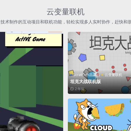
云变量联机
h云变量技术制作的互动项目和联机功能，轻松实现多人实时协作，赶快和
Scratch作品源码
云变量联机
坦克大战联机版
2 年前