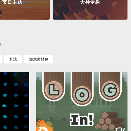
节日主题
大神专栏
新
算法
游戏素材包