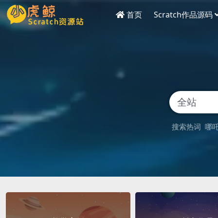
首页
Scratch作品源码
搜索热词
哪