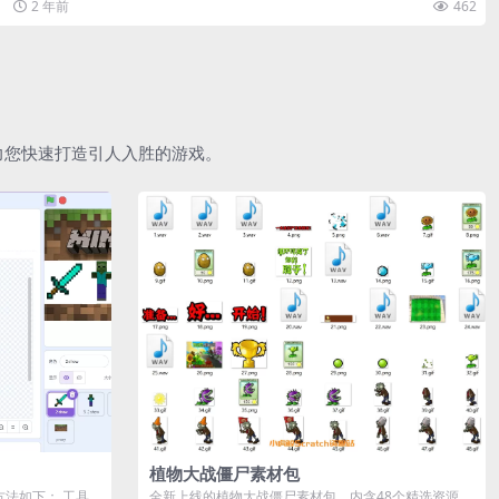
2 年前
462
助力您快速打造引人入胜的游戏。
植物大战僵尸素材包
作方法如下： 工具
全新上线的植物大战僵尸素材包，内含48个精选资源，