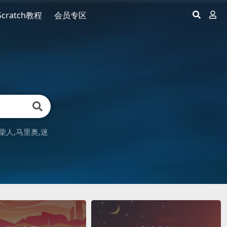
Scratch教程
会员专区
柴人
马里奥
迷