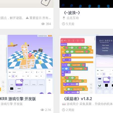
《~波浪~》
接圆点，解开谜题。 ⚠️ 重要提示 所有
🖱️ 点击互动
确保使用...
394
5 天前
3D) KRR 游戏引擎 开发版
《采菇者》v1.8.2
 KRR 游戏引擎 开发版
📖 游戏简介 采集真菌，升级你的机
域探索。 这是一款静谧的探索冒...
2.1K
2 周前