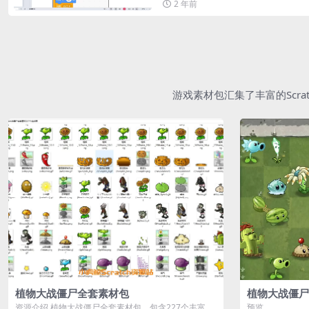
2 年前
游戏素材包汇集了丰富的Scr
植物大战僵尸全套素材包
植物大战僵尸
资源介绍 植物大战僵尸全套素材包，包含227个丰富多
预览