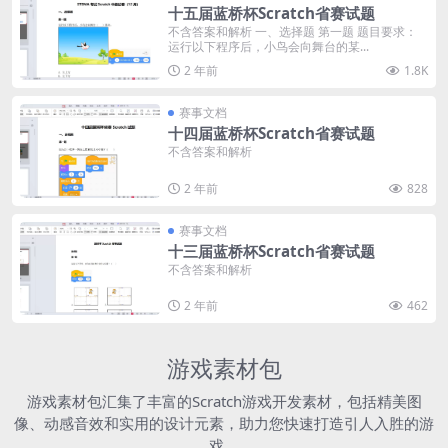
十五届蓝桥杯Scratch省赛试题
不含答案和解析 一、选择题 第一题 题目要求：
运行以下程序后，小鸟会向舞台的某...
2 年前
1.8K
赛事文档
十四届蓝桥杯Scratch省赛试题
不含答案和解析
2 年前
828
赛事文档
十三届蓝桥杯Scratch省赛试题
不含答案和解析
2 年前
462
游戏素材包
游戏素材包汇集了丰富的Scratch游戏开发素材，包括精美图
像、动感音效和实用的设计元素，助力您快速打造引人入胜的游
戏。