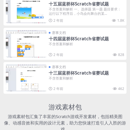
十五届蓝桥杯Scratch省赛试题
不含答案和解析 一、选择题 第一题 题目要求：
运行以下程序后，小鸟会向舞台的某...
2 年前
1.8K
赛事文档
十四届蓝桥杯Scratch省赛试题
不含答案和解析
2 年前
828
赛事文档
十三届蓝桥杯Scratch省赛试题
不含答案和解析
2 年前
462
游戏素材包
游戏素材包汇集了丰富的Scratch游戏开发素材，包括精美图
像、动感音效和实用的设计元素，助力您快速打造引人入胜的游
戏。