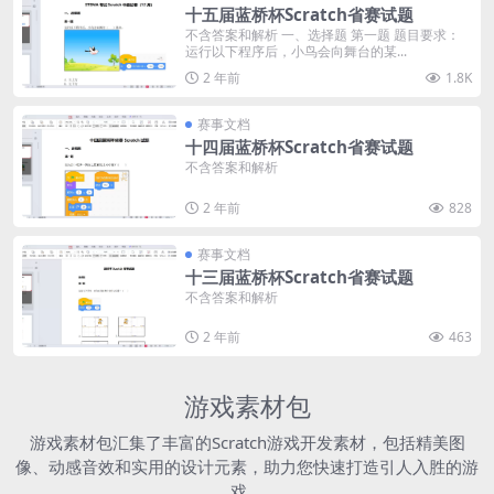
十五届蓝桥杯Scratch省赛试题
不含答案和解析 一、选择题 第一题 题目要求：
运行以下程序后，小鸟会向舞台的某...
2 年前
1.8K
赛事文档
十四届蓝桥杯Scratch省赛试题
不含答案和解析
2 年前
828
赛事文档
十三届蓝桥杯Scratch省赛试题
不含答案和解析
2 年前
463
游戏素材包
游戏素材包汇集了丰富的Scratch游戏开发素材，包括精美图
像、动感音效和实用的设计元素，助力您快速打造引人入胜的游
戏。