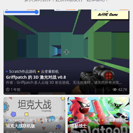
Scratch作品源码
云变量联机
Griffpatch 的 3D 激光对战 v0.8
作者：Griffpatch 多人云端 3D 射击游戏。无法连接时，请关闭所有浏览...
1 年前
42.7K
Scratch作品源码
云变量联机
Scratch作品源码
云变量联机
坦克大战联机版
喷射战士