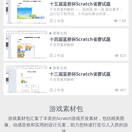
十五届蓝桥杯Scratch省赛试题
不含答案和解析 一、选择题 第一题 题目要求：
运行以下程序后，小鸟会向舞台的某...
2 年前
1.8K
赛事文档
十四届蓝桥杯Scratch省赛试题
不含答案和解析
2 年前
825
赛事文档
十三届蓝桥杯Scratch省赛试题
不含答案和解析
2 年前
461
游戏素材包
游戏素材包汇集了丰富的Scratch游戏开发素材，包括精美图
像、动感音效和实用的设计元素，助力您快速打造引人入胜的游
戏。