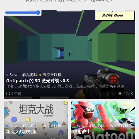
Scratch作品源码
云变量联机
Griffpatch 的 3D 激光对战 v0.8
作者：Griffpatch 多人云端 3D 射击游戏。无法连接时，请关闭所有浏览...
1 年前
42.5K
Scratch作品源码
云变量联机
Scratch作品源码
云变量联机
坦克大战联机版
喷射战士