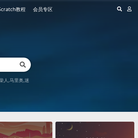
Scratch教程
会员专区
柴人
马里奥
迷