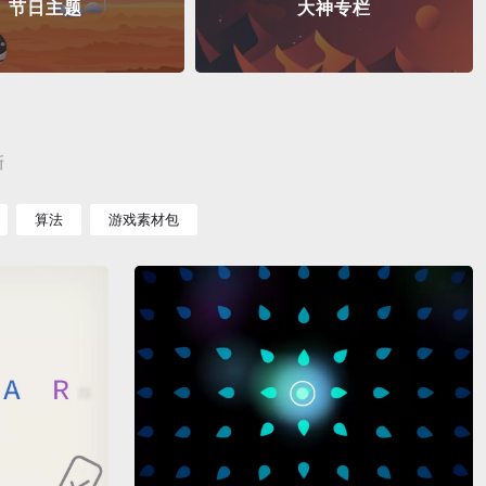
节日主题
大神专栏
新
算法
游戏素材包