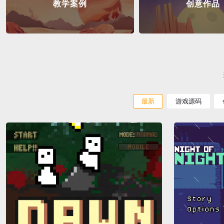
教学案例
创意作品
最新
游戏源码