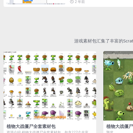
2 年前
游戏素材包汇集了丰富的Scr
植物大战僵尸全套素材包
植物大战僵尸
资源介绍 植物大战僵尸全套素材包，包含227个丰富多
预览