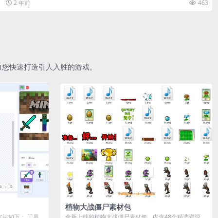
2 年前
463
助力您快速打造引人入胜的游戏。
植物大战僵尸素材包
作方法如下： 工具
全新上线的植物大战僵尸素材包，内含48个精选资源，