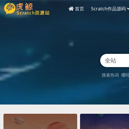
首页
Scratch作品源码
搜索热词
哪