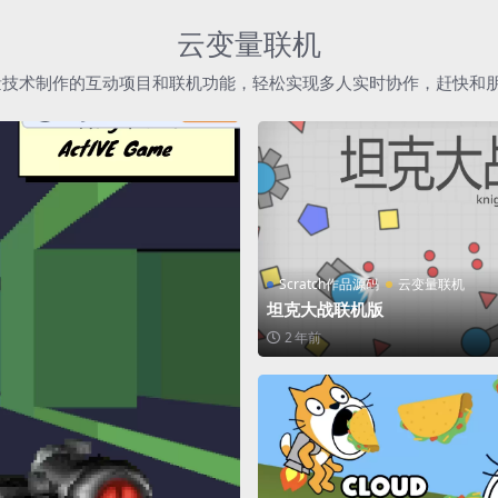
云变量联机
h云变量技术制作的互动项目和联机功能，轻松实现多人实时协作，赶快和
Scratch作品源码
云变量联机
坦克大战联机版
2 年前