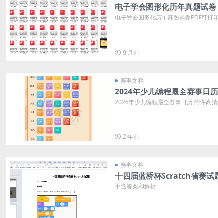
电子学会图形化历年真题试卷
电子学会图形化历年真题试卷PDF可打印 
9 月前
赛事文档
2024年少儿编程最全赛事日历
2024年少儿编程最全赛事日历 附件高
2 年前
赛事文档
十四届蓝桥杯Scratch省赛试
不含答案和解析