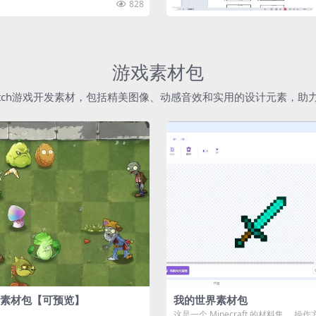
828
游戏素材包
atch游戏开发素材，包括精美图像、动感音效和实用的设计元素，
素材包【可预览】
我的世界素材包
这是一个 Minecraft 的材料集。 操