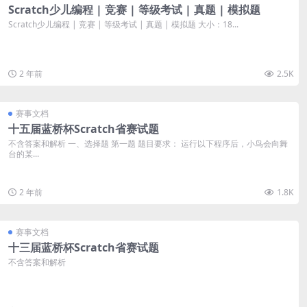
Scratch少儿编程 | 竞赛 | 等级考试 | 真题 | 模拟题
Scratch少儿编程 | 竞赛 | 等级考试 | 真题 | 模拟题 大小：18...
2 年前
2.5K
赛事文档
十五届蓝桥杯Scratch省赛试题
不含答案和解析 一、选择题 第一题 题目要求： 运行以下程序后，小鸟会向舞
台的某...
2 年前
1.8K
赛事文档
十三届蓝桥杯Scratch省赛试题
不含答案和解析