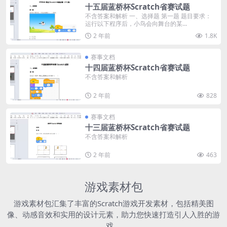
十五届蓝桥杯Scratch省赛试题
不含答案和解析 一、选择题 第一题 题目要求：
运行以下程序后，小鸟会向舞台的某...
2 年前
1.8K
赛事文档
十四届蓝桥杯Scratch省赛试题
不含答案和解析
2 年前
828
赛事文档
十三届蓝桥杯Scratch省赛试题
不含答案和解析
2 年前
463
游戏素材包
游戏素材包汇集了丰富的Scratch游戏开发素材，包括精美图
像、动感音效和实用的设计元素，助力您快速打造引人入胜的游
戏。