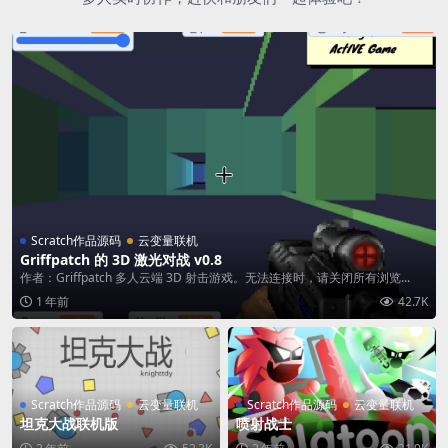
Scratch作品源码
云变量联机
Griffpatch 的 3D 激光对战 v0.8
作者：Griffpatch 多人云端 3D 射击游戏。无法连接时，请关闭所有浏览...
1 年前
42.7K
Scratch作品源码
云变量联机
Scratch作品源码
云变量联机
坦克大战联机版
喷射战士