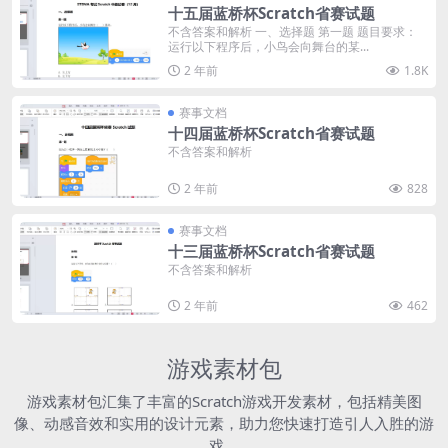
十五届蓝桥杯Scratch省赛试题
不含答案和解析 一、选择题 第一题 题目要求：
运行以下程序后，小鸟会向舞台的某...
2 年前
1.8K
赛事文档
十四届蓝桥杯Scratch省赛试题
不含答案和解析
2 年前
828
赛事文档
十三届蓝桥杯Scratch省赛试题
不含答案和解析
2 年前
462
游戏素材包
游戏素材包汇集了丰富的Scratch游戏开发素材，包括精美图
像、动感音效和实用的设计元素，助力您快速打造引人入胜的游
戏。