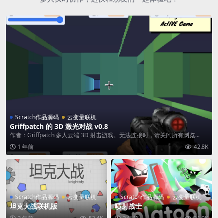
Scratch作品源码
云变量联机
Griffpatch 的 3D 激光对战 v0.8
作者：Griffpatch 多人云端 3D 射击游戏。无法连接时，请关闭所有浏览...
1 年前
42.8K
Scratch作品源码
云变量联机
Scratch作品源码
云变量联机
坦克大战联机版
喷射战士