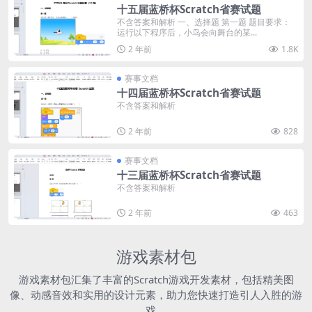
十五届蓝桥杯Scratch省赛试题
不含答案和解析 一、选择题 第一题 题目要求：
运行以下程序后，小鸟会向舞台的某...
2 年前
1.8K
赛事文档
十四届蓝桥杯Scratch省赛试题
不含答案和解析
2 年前
828
赛事文档
十三届蓝桥杯Scratch省赛试题
不含答案和解析
2 年前
463
游戏素材包
游戏素材包汇集了丰富的Scratch游戏开发素材，包括精美图
像、动感音效和实用的设计元素，助力您快速打造引人入胜的游
戏。