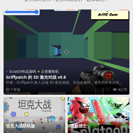
Scratch作品源码
云变量联机
Griffpatch 的 3D 激光对战 v0.8
作者：Griffpatch 多人云端 3D 射击游戏。无法连接时，请关闭所有浏览...
1 年前
42.7K
Scratch作品源码
云变量联机
Scratch作品源码
云变量联机
坦克大战联机版
喷射战士