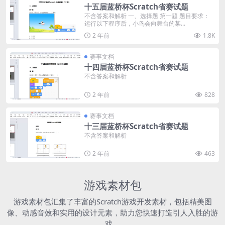
十五届蓝桥杯Scratch省赛试题
不含答案和解析 一、选择题 第一题 题目要求：
运行以下程序后，小鸟会向舞台的某...
2 年前
1.8K
赛事文档
十四届蓝桥杯Scratch省赛试题
不含答案和解析
2 年前
828
赛事文档
十三届蓝桥杯Scratch省赛试题
不含答案和解析
2 年前
463
游戏素材包
游戏素材包汇集了丰富的Scratch游戏开发素材，包括精美图
像、动感音效和实用的设计元素，助力您快速打造引人入胜的游
戏。