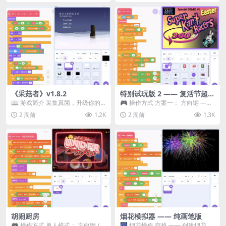
《采菇者》v1.8.2
特别试玩版 2 —— 复活节超级
卡丁车赛
📖 游戏简介 采集真菌，升级你的
🎮 操作方式 方案一： 方向键 ——
机体，并前往未知领域探索。 这是
移动 Z —— 跳跃 / 漂移 方案二： ...
2 周前
1.2K
2 周前
1.3K
一款静谧的探索冒...
胡闹厨房
烟花模拟器 —— 纯画笔版
🎮 操作方式 单人模式： 方向键 /
🎆 烟花操作 空格 —— 创建烟花 1