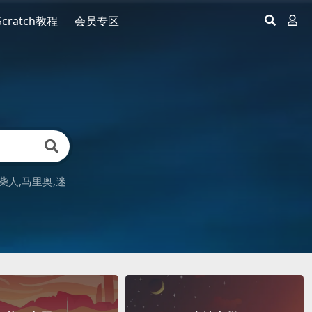
Scratch教程
会员专区
柴人
马里奥
迷