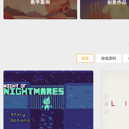
教学案例
创意作品
最新
游戏源码