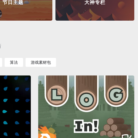
节日主题
大神专栏
新
算法
游戏素材包