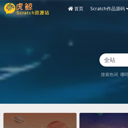
首页
Scratch作品源码
搜索热词
哪