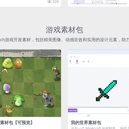
828
游戏素材包
atch游戏开发素材，包括精美图像、动感音效和实用的设计元素，
素材包【可预览】
我的世界素材包
这是一个 Minecraft 的材料集。 操