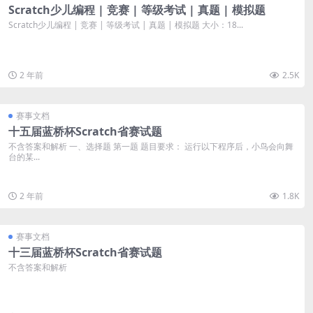
Scratch少儿编程 | 竞赛 | 等级考试 | 真题 | 模拟题
Scratch少儿编程 | 竞赛 | 等级考试 | 真题 | 模拟题 大小：18...
2 年前
2.5K
赛事文档
十五届蓝桥杯Scratch省赛试题
不含答案和解析 一、选择题 第一题 题目要求： 运行以下程序后，小鸟会向舞
台的某...
2 年前
1.8K
赛事文档
十三届蓝桥杯Scratch省赛试题
不含答案和解析