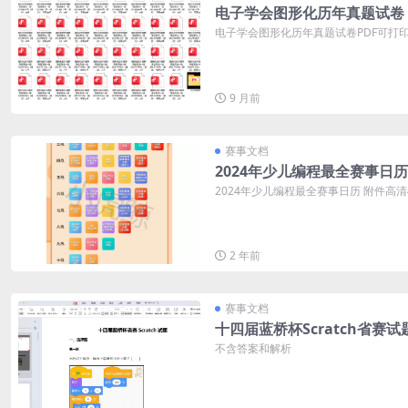
电子学会图形化历年真题试卷
电子学会图形化历年真题试卷PDF可打印 
9 月前
赛事文档
2024年少儿编程最全赛事日历
2024年少儿编程最全赛事日历 附件高
2 年前
赛事文档
十四届蓝桥杯Scratch省赛试
不含答案和解析