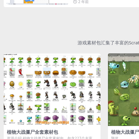
2 年前
游戏素材包汇集了丰富的Scr
植物大战僵尸全套素材包
植物大战僵尸
资源介绍 植物大战僵尸全套素材包，包含227个丰富多
预览