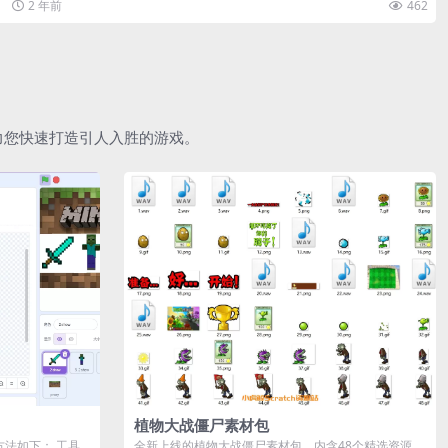
2 年前
462
助力您快速打造引人入胜的游戏。
植物大战僵尸素材包
作方法如下： 工具
全新上线的植物大战僵尸素材包，内含48个精选资源，