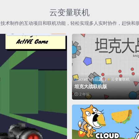
云变量联机
h云变量技术制作的互动项目和联机功能，轻松实现多人实时协作，赶快和
Scratch作品源码
云变量联机
坦克大战联机版
2 年前