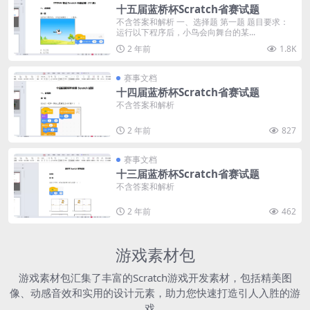
十五届蓝桥杯Scratch省赛试题
不含答案和解析 一、选择题 第一题 题目要求：
运行以下程序后，小鸟会向舞台的某...
2 年前
1.8K
赛事文档
十四届蓝桥杯Scratch省赛试题
不含答案和解析
2 年前
827
赛事文档
十三届蓝桥杯Scratch省赛试题
不含答案和解析
2 年前
462
游戏素材包
游戏素材包汇集了丰富的Scratch游戏开发素材，包括精美图
像、动感音效和实用的设计元素，助力您快速打造引人入胜的游
戏。