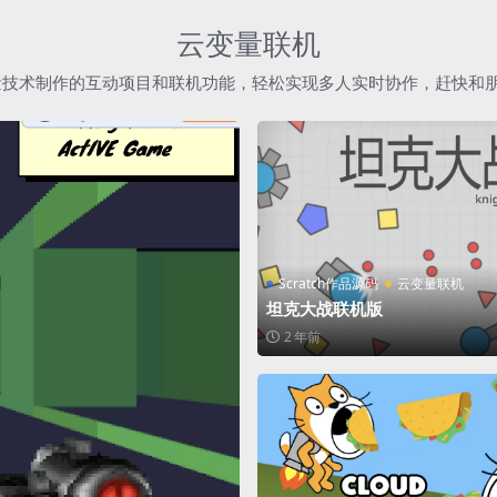
云变量联机
h云变量技术制作的互动项目和联机功能，轻松实现多人实时协作，赶快和
Scratch作品源码
云变量联机
坦克大战联机版
2 年前