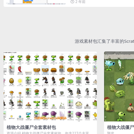
2 年前
游戏素材包汇集了丰富的Scr
植物大战僵尸全套素材包
植物大战僵尸
资源介绍 植物大战僵尸全套素材包，包含227个丰富多
预览