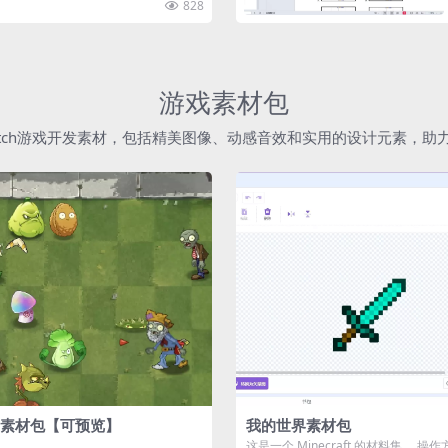
828
游戏素材包
atch游戏开发素材，包括精美图像、动感音效和实用的设计元素，
素材包【可预览】
我的世界素材包
这是一个 Minecraft 的材料集。 操