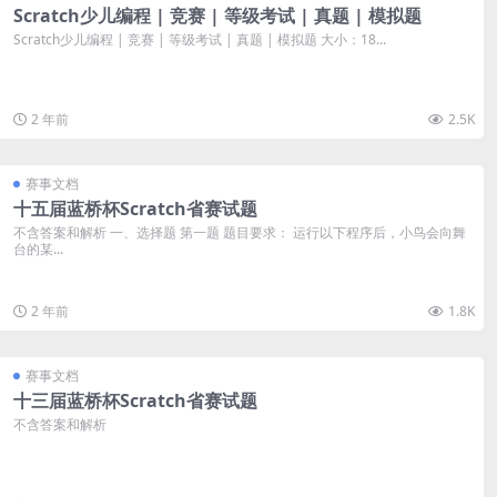
Scratch少儿编程 | 竞赛 | 等级考试 | 真题 | 模拟题
Scratch少儿编程 | 竞赛 | 等级考试 | 真题 | 模拟题 大小：18...
2 年前
2.5K
赛事文档
十五届蓝桥杯Scratch省赛试题
不含答案和解析 一、选择题 第一题 题目要求： 运行以下程序后，小鸟会向舞
台的某...
2 年前
1.8K
赛事文档
十三届蓝桥杯Scratch省赛试题
不含答案和解析