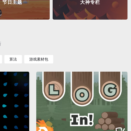
节日主题
大神专栏
新
算法
游戏素材包