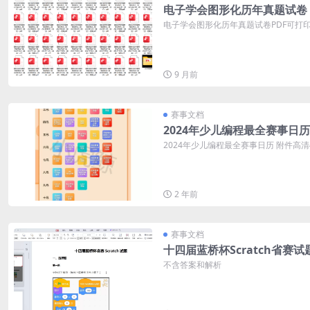
电子学会图形化历年真题试卷
电子学会图形化历年真题试卷PDF可打印 
9 月前
赛事文档
2024年少儿编程最全赛事日历
2024年少儿编程最全赛事日历 附件高
2 年前
赛事文档
十四届蓝桥杯Scratch省赛试
不含答案和解析