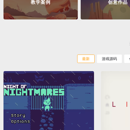
教学案例
创意作品
最新
游戏源码