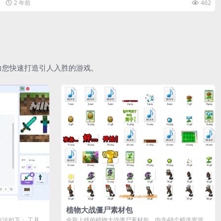
2 年前
462
助力您快速打造引人入胜的游戏。
植物大战僵尸素材包
作方法如下： 工具
全新上线的植物大战僵尸素材包，内含48个精选资源，