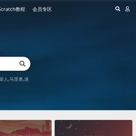
Scratch教程
会员专区
柴人
马里奥
迷