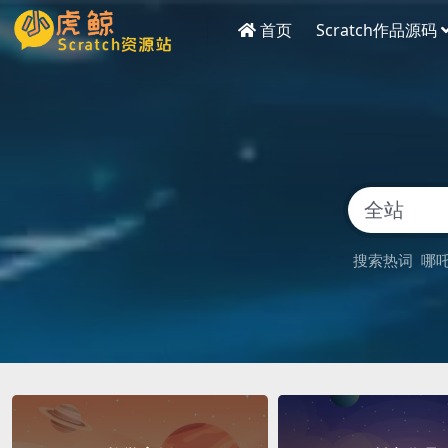
首页
Scratch作品源码
搜索热词
哪