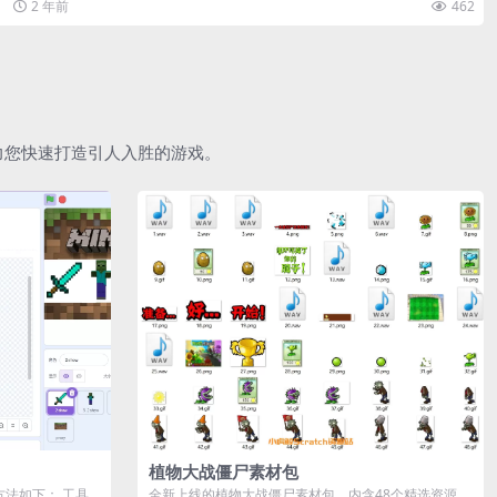
2 年前
462
助力您快速打造引人入胜的游戏。
植物大战僵尸素材包
作方法如下： 工具
全新上线的植物大战僵尸素材包，内含48个精选资源，