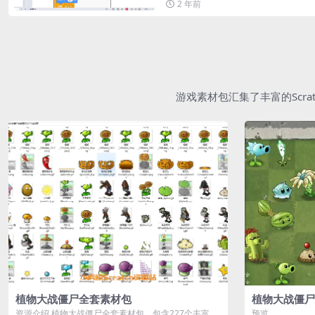
2 年前
游戏素材包汇集了丰富的Scr
植物大战僵尸全套素材包
植物大战僵尸
资源介绍 植物大战僵尸全套素材包，包含227个丰富多
预览