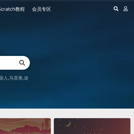
Scratch教程
会员专区
柴人
马里奥
迷