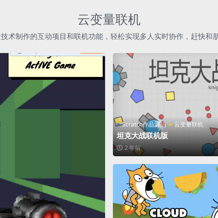
云变量联机
h云变量技术制作的互动项目和联机功能，轻松实现多人实时协作，赶快和
Scratch作品源码
云变量联机
坦克大战联机版
2 年前