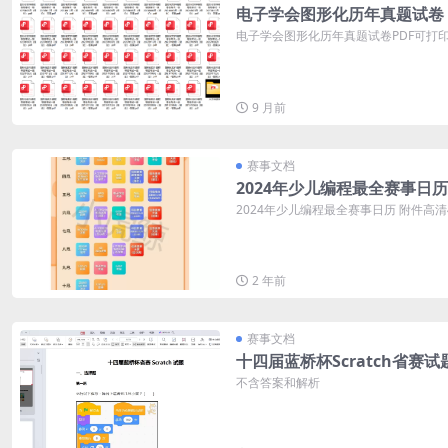
电子学会图形化历年真题试卷
电子学会图形化历年真题试卷PDF可打印 
9 月前
赛事文档
2024年少儿编程最全赛事日历
2024年少儿编程最全赛事日历 附件高
2 年前
赛事文档
十四届蓝桥杯Scratch省赛试
不含答案和解析