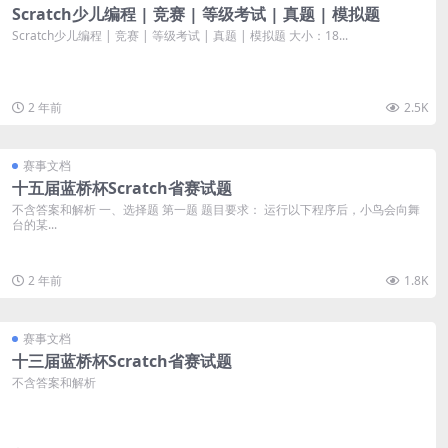
Scratch少儿编程 | 竞赛 | 等级考试 | 真题 | 模拟题
Scratch少儿编程 | 竞赛 | 等级考试 | 真题 | 模拟题 大小：18...
2 年前
2.5K
赛事文档
十五届蓝桥杯Scratch省赛试题
不含答案和解析 一、选择题 第一题 题目要求： 运行以下程序后，小鸟会向舞
台的某...
2 年前
1.8K
赛事文档
十三届蓝桥杯Scratch省赛试题
不含答案和解析