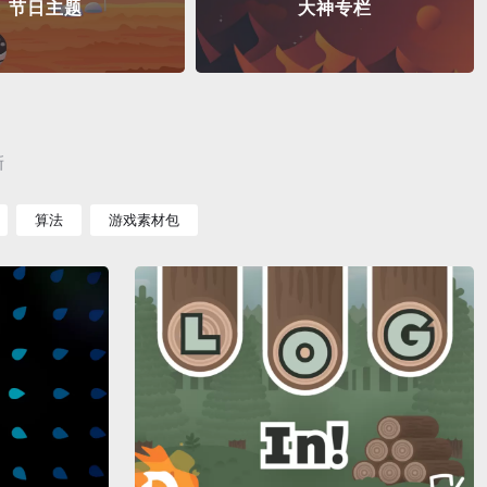
节日主题
大神专栏
新
算法
游戏素材包