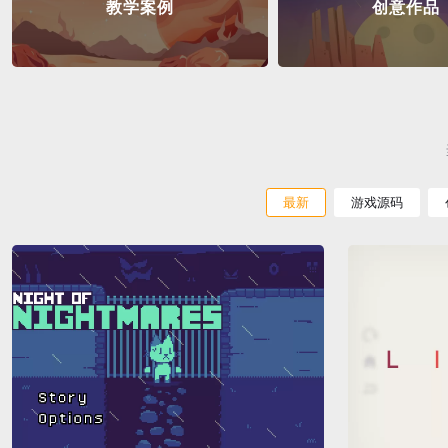
教学案例
创意作品
最新
游戏源码