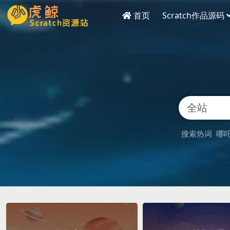
首页
Scratch作品源码
搜索热词
哪