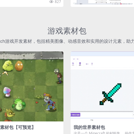
827
游戏素材包
atch游戏开发素材，包括精美图像、动感音效和实用的设计元素，
素材包【可预览】
我的世界素材包
这是一个 Minecraft 的材料集。 操