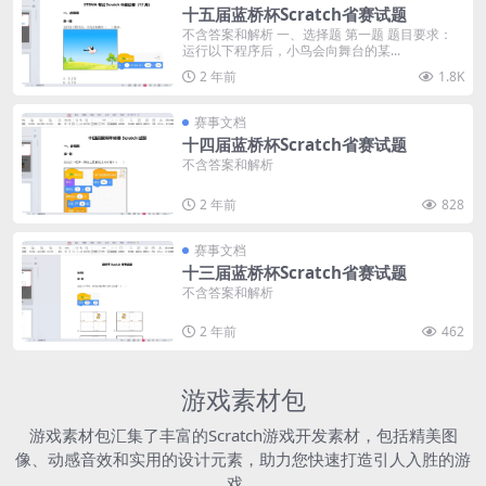
十五届蓝桥杯Scratch省赛试题
不含答案和解析 一、选择题 第一题 题目要求：
运行以下程序后，小鸟会向舞台的某...
2 年前
1.8K
赛事文档
十四届蓝桥杯Scratch省赛试题
不含答案和解析
2 年前
828
赛事文档
十三届蓝桥杯Scratch省赛试题
不含答案和解析
2 年前
462
游戏素材包
游戏素材包汇集了丰富的Scratch游戏开发素材，包括精美图
像、动感音效和实用的设计元素，助力您快速打造引人入胜的游
戏。