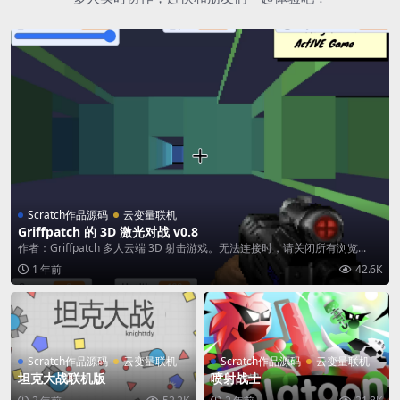
Scratch作品源码
云变量联机
Griffpatch 的 3D 激光对战 v0.8
作者：Griffpatch 多人云端 3D 射击游戏。无法连接时，请关闭所有浏览...
1 年前
42.6K
Scratch作品源码
云变量联机
Scratch作品源码
云变量联机
坦克大战联机版
喷射战士