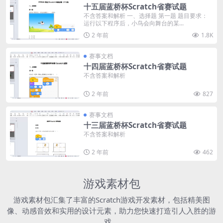
十五届蓝桥杯Scratch省赛试题
不含答案和解析 一、选择题 第一题 题目要求：
运行以下程序后，小鸟会向舞台的某...
2 年前
1.8K
赛事文档
十四届蓝桥杯Scratch省赛试题
不含答案和解析
2 年前
827
赛事文档
十三届蓝桥杯Scratch省赛试题
不含答案和解析
2 年前
462
游戏素材包
游戏素材包汇集了丰富的Scratch游戏开发素材，包括精美图
像、动感音效和实用的设计元素，助力您快速打造引人入胜的游
戏。