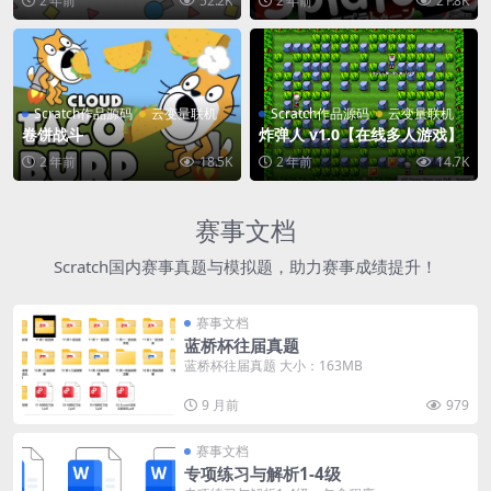
2 年前
52.2K
2 年前
21.8K
Scratch作品源码
云变量联机
Scratch作品源码
云变量联机
卷饼战斗
炸弹人 v1.0【在线多人游戏】
2 年前
18.5K
2 年前
14.7K
赛事文档
Scratch国内赛事真题与模拟题，助力赛事成绩提升！
赛事文档
蓝桥杯往届真题
蓝桥杯往届真题 大小：163MB
9 月前
979
赛事文档
专项练习与解析1-4级