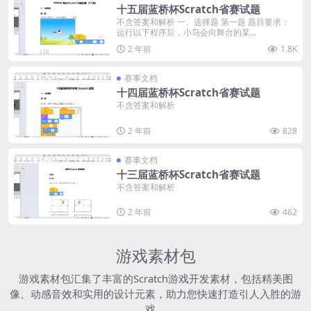
十五届蓝桥杯Scratch省赛试题
不含答案和解析 一、选择题 第一题 题目要求：
运行以下程序后，小鸟会向舞台的某...
2 年前
1.8K
赛事文档
十四届蓝桥杯Scratch省赛试题
不含答案和解析
2 年前
828
赛事文档
十三届蓝桥杯Scratch省赛试题
不含答案和解析
2 年前
462
游戏素材包
游戏素材包汇集了丰富的Scratch游戏开发素材，包括精美图
像、动感音效和实用的设计元素，助力您快速打造引人入胜的游
戏。