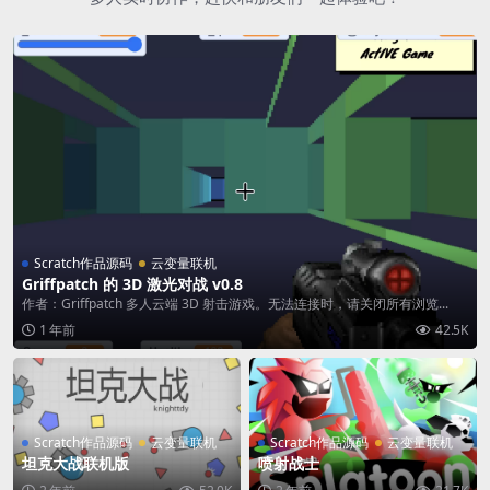
Scratch作品源码
云变量联机
Griffpatch 的 3D 激光对战 v0.8
作者：Griffpatch 多人云端 3D 射击游戏。无法连接时，请关闭所有浏览...
1 年前
42.5K
Scratch作品源码
云变量联机
Scratch作品源码
云变量联机
坦克大战联机版
喷射战士