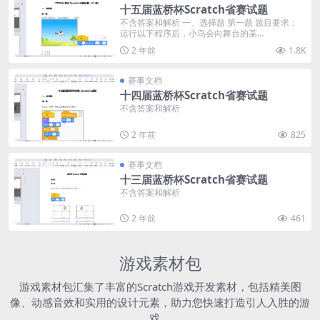
十五届蓝桥杯Scratch省赛试题
不含答案和解析 一、选择题 第一题 题目要求：
运行以下程序后，小鸟会向舞台的某...
2 年前
1.8K
赛事文档
十四届蓝桥杯Scratch省赛试题
不含答案和解析
2 年前
825
赛事文档
十三届蓝桥杯Scratch省赛试题
不含答案和解析
2 年前
461
游戏素材包
游戏素材包汇集了丰富的Scratch游戏开发素材，包括精美图
像、动感音效和实用的设计元素，助力您快速打造引人入胜的游
戏。