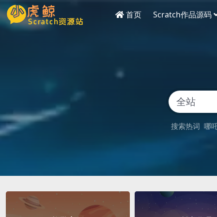
首页
Scratch作品源码
搜索热词
哪