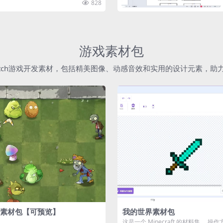
828
游戏素材包
atch游戏开发素材，包括精美图像、动感音效和实用的设计元素，
素材包【可预览】
我的世界素材包
这是一个 Minecraft 的材料集。 操