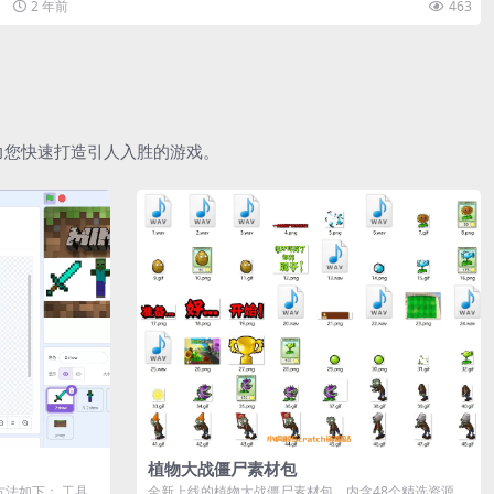
2 年前
463
助力您快速打造引人入胜的游戏。
植物大战僵尸素材包
作方法如下： 工具
全新上线的植物大战僵尸素材包，内含48个精选资源，