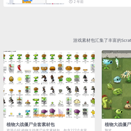
2 年前
游戏素材包汇集了丰富的Scr
植物大战僵尸全套素材包
植物大战僵尸
资源介绍 植物大战僵尸全套素材包，包含227个丰富多
预览