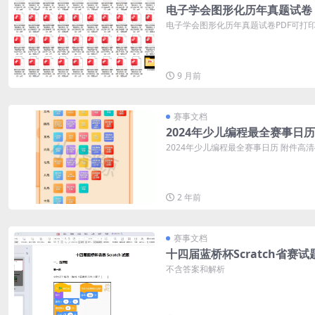
电子学会图形化历年真题试卷
电子学会图形化历年真题试卷PDF可打印 
9 月前
赛事文档
2024年少儿编程最全赛事日历
2024年少儿编程最全赛事日历 附件高
2 年前
赛事文档
十四届蓝桥杯Scratch省赛试
不含答案和解析