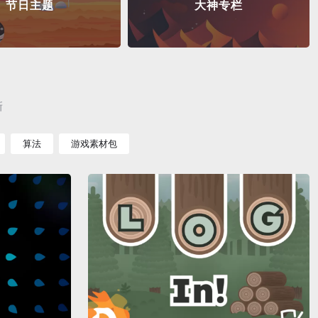
节日主题
大神专栏
新
算法
游戏素材包