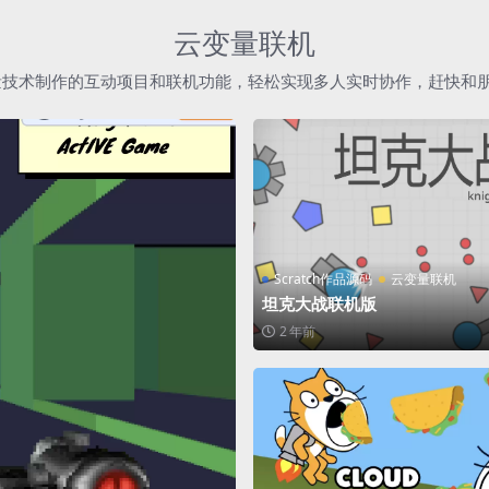
云变量联机
h云变量技术制作的互动项目和联机功能，轻松实现多人实时协作，赶快和
Scratch作品源码
云变量联机
坦克大战联机版
2 年前