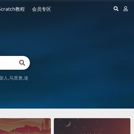
Scratch教程
会员专区
柴人
马里奥
迷