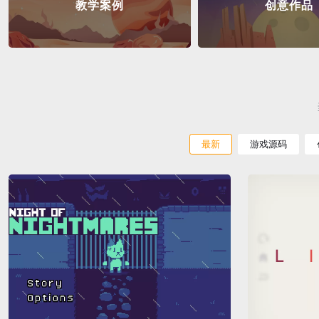
教学案例
创意作品
最新
游戏源码