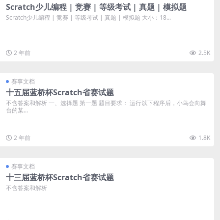
Scratch少儿编程 | 竞赛 | 等级考试 | 真题 | 模拟题
Scratch少儿编程 | 竞赛 | 等级考试 | 真题 | 模拟题 大小：18...
2 年前
2.5K
赛事文档
十五届蓝桥杯Scratch省赛试题
不含答案和解析 一、选择题 第一题 题目要求： 运行以下程序后，小鸟会向舞
台的某...
2 年前
1.8K
赛事文档
十三届蓝桥杯Scratch省赛试题
不含答案和解析