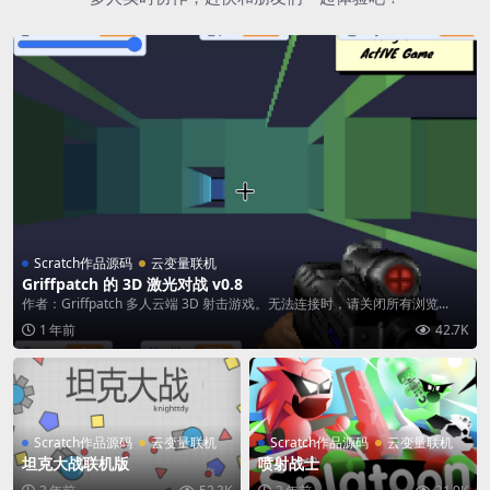
Scratch作品源码
云变量联机
Griffpatch 的 3D 激光对战 v0.8
作者：Griffpatch 多人云端 3D 射击游戏。无法连接时，请关闭所有浏览...
1 年前
42.7K
Scratch作品源码
云变量联机
Scratch作品源码
云变量联机
坦克大战联机版
喷射战士