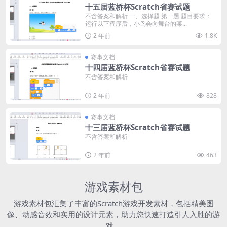
十五届蓝桥杯Scratch省赛试题
不含答案和解析 一、选择题 第一题 题目要求：
运行以下程序后，小鸟会向舞台的某...
2 年前
1.8K
赛事文档
十四届蓝桥杯Scratch省赛试题
不含答案和解析
2 年前
828
赛事文档
十三届蓝桥杯Scratch省赛试题
不含答案和解析
2 年前
463
游戏素材包
游戏素材包汇集了丰富的Scratch游戏开发素材，包括精美图
像、动感音效和实用的设计元素，助力您快速打造引人入胜的游
戏。