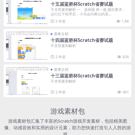
十五届蓝桥杯Scratch省赛试题
不含答案和解析 一、选择题 第一题 题目要求：
运行以下程序后，小鸟会向舞台的某...
2 年前
1.8K
赛事文档
十四届蓝桥杯Scratch省赛试题
不含答案和解析
2 年前
826
赛事文档
十三届蓝桥杯Scratch省赛试题
不含答案和解析
2 年前
461
游戏素材包
游戏素材包汇集了丰富的Scratch游戏开发素材，包括精美图
像、动感音效和实用的设计元素，助力您快速打造引人入胜的游
戏。