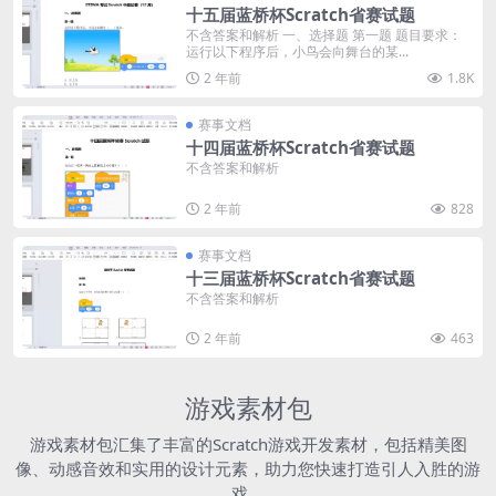
十五届蓝桥杯Scratch省赛试题
不含答案和解析 一、选择题 第一题 题目要求：
运行以下程序后，小鸟会向舞台的某...
2 年前
1.8K
赛事文档
十四届蓝桥杯Scratch省赛试题
不含答案和解析
2 年前
828
赛事文档
十三届蓝桥杯Scratch省赛试题
不含答案和解析
2 年前
463
游戏素材包
游戏素材包汇集了丰富的Scratch游戏开发素材，包括精美图
像、动感音效和实用的设计元素，助力您快速打造引人入胜的游
戏。