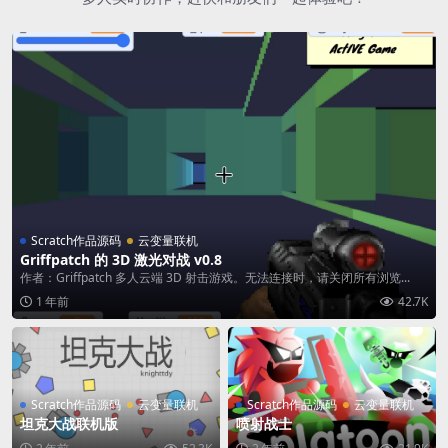
Scratch作品源码
云变量联机
Griffpatch 的 3D 激光对战 v0.8
作者：Griffpatch 多人云端 3D 射击游戏。无法连接时，请关闭所有浏览...
1 年前
42.7K
Scratch作品源码
云变量联机
Scratch作品源码
云变量联机
坦克大战联机版
喷射战士