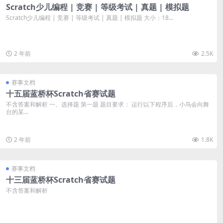
Scratch少儿编程 | 竞赛 | 等级考试 | 真题 | 模拟题
Scratch少儿编程 | 竞赛 | 等级考试 | 真题 | 模拟题 大小：18...
2 年前
2.5K
赛事文档
十五届蓝桥杯Scratch省赛试题
不含答案和解析 一、选择题 第一题 题目要求： 运行以下程序后，小鸟会向舞
台的某...
2 年前
1.8K
赛事文档
十三届蓝桥杯Scratch省赛试题
不含答案和解析