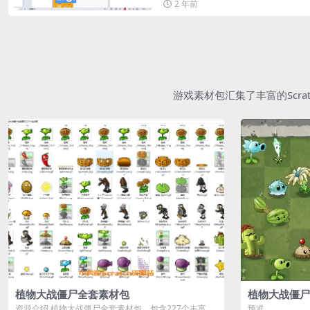
2 年前
游戏素材包汇集了丰富的Scr
植物大战僵尸全套素材包
植物大战僵尸
资源介绍 植物大战僵尸全套素材包，包含227个丰富多
预览