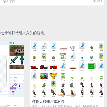
2 年前
462
助力您快速打造引人入胜的游戏。
植物大战僵尸素材包
作方法如下： 工具
全新上线的植物大战僵尸素材包，内含48个精选资源，