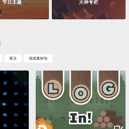
节日主题
大神专栏
新
算法
游戏素材包