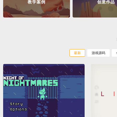
教学案例
创意作品
最新
游戏源码