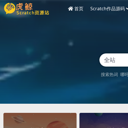
首页
Scratch作品源码
搜索热词
哪