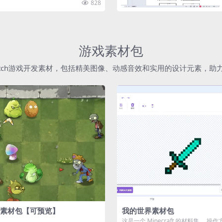
828
游戏素材包
atch游戏开发素材，包括精美图像、动感音效和实用的设计元素，
素材包【可预览】
我的世界素材包
这是一个 Minecraft 的材料集。 操