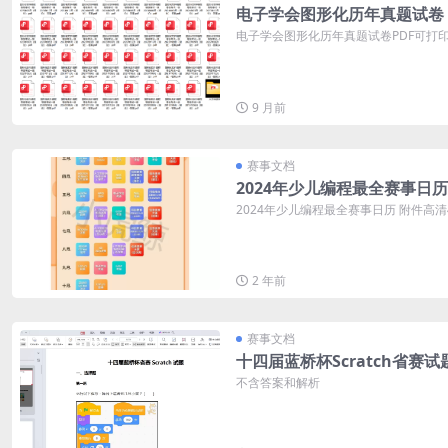
电子学会图形化历年真题试卷
电子学会图形化历年真题试卷PDF可打印 
9 月前
赛事文档
2024年少儿编程最全赛事日历
2024年少儿编程最全赛事日历 附件高
2 年前
赛事文档
十四届蓝桥杯Scratch省赛试
不含答案和解析