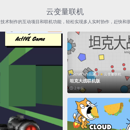
云变量联机
h云变量技术制作的互动项目和联机功能，轻松实现多人实时协作，赶快和
Scratch作品源码
云变量联机
坦克大战联机版
2 年前