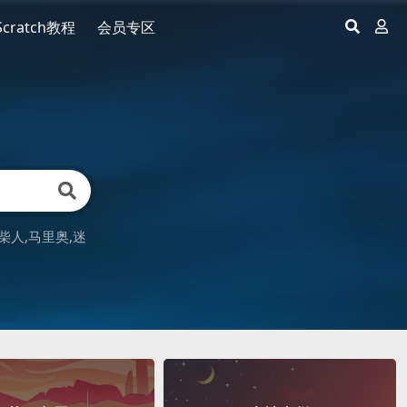
Scratch教程
会员专区
柴人
马里奥
迷