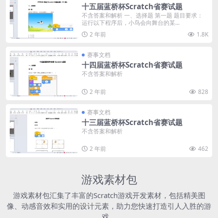
十五届蓝桥杯Scratch省赛试题
不含答案和解析 一、选择题 第一题 题目要求：
运行以下程序后，小鸟会向舞台的某...
2 年前
1.8K
赛事文档
十四届蓝桥杯Scratch省赛试题
不含答案和解析
2 年前
828
赛事文档
十三届蓝桥杯Scratch省赛试题
不含答案和解析
2 年前
462
游戏素材包
游戏素材包汇集了丰富的Scratch游戏开发素材，包括精美图
像、动感音效和实用的设计元素，助力您快速打造引人入胜的游
戏。