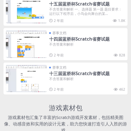
十五届蓝桥杯Scratch省赛试题
不含答案和解析 一、选择题 第一题 题目要求：
运行以下程序后，小鸟会向舞台的某...
2 年前
1.8K
赛事文档
十四届蓝桥杯Scratch省赛试题
不含答案和解析
2 年前
828
赛事文档
十三届蓝桥杯Scratch省赛试题
不含答案和解析
2 年前
462
游戏素材包
游戏素材包汇集了丰富的Scratch游戏开发素材，包括精美图
像、动感音效和实用的设计元素，助力您快速打造引人入胜的游
戏。