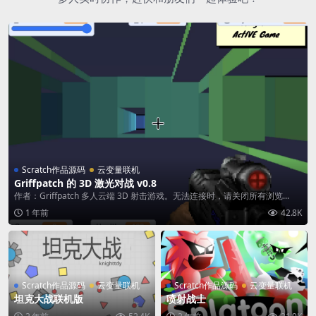
Scratch作品源码
云变量联机
Griffpatch 的 3D 激光对战 v0.8
作者：Griffpatch 多人云端 3D 射击游戏。无法连接时，请关闭所有浏览...
1 年前
42.8K
Scratch作品源码
云变量联机
Scratch作品源码
云变量联机
坦克大战联机版
喷射战士