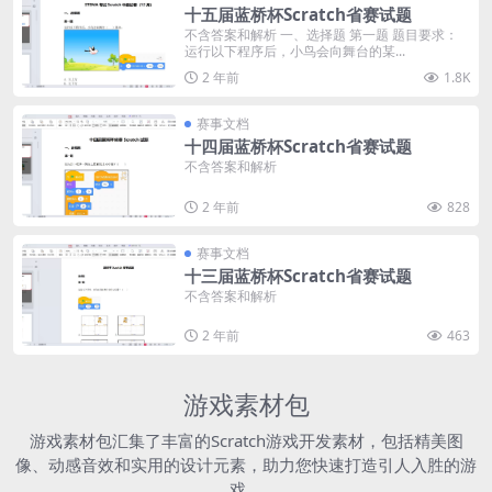
十五届蓝桥杯Scratch省赛试题
不含答案和解析 一、选择题 第一题 题目要求：
运行以下程序后，小鸟会向舞台的某...
2 年前
1.8K
赛事文档
十四届蓝桥杯Scratch省赛试题
不含答案和解析
2 年前
828
赛事文档
十三届蓝桥杯Scratch省赛试题
不含答案和解析
2 年前
463
游戏素材包
游戏素材包汇集了丰富的Scratch游戏开发素材，包括精美图
像、动感音效和实用的设计元素，助力您快速打造引人入胜的游
戏。