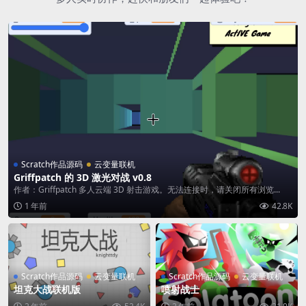
Scratch作品源码
云变量联机
Griffpatch 的 3D 激光对战 v0.8
作者：Griffpatch 多人云端 3D 射击游戏。无法连接时，请关闭所有浏览...
1 年前
42.8K
Scratch作品源码
云变量联机
Scratch作品源码
云变量联机
坦克大战联机版
喷射战士