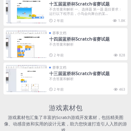
十五届蓝桥杯Scratch省赛试题
不含答案和解析 一、选择题 第一题 题目要求：
运行以下程序后，小鸟会向舞台的某...
2 年前
1.8K
赛事文档
十四届蓝桥杯Scratch省赛试题
不含答案和解析
2 年前
828
赛事文档
十三届蓝桥杯Scratch省赛试题
不含答案和解析
2 年前
463
游戏素材包
游戏素材包汇集了丰富的Scratch游戏开发素材，包括精美图
像、动感音效和实用的设计元素，助力您快速打造引人入胜的游
戏。